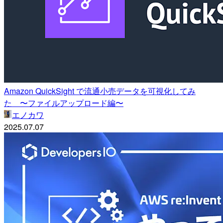
Amazon QuickSight で流通小売データを可視化してみ
た 〜ファイルアップロード編〜
エノカワ
2025.07.07