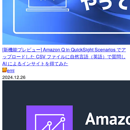
[新機能プレビュー] Amazon Q in QuickSight Scenarios でア
ップロードした CSV ファイルに自然言語（英語）で質問し
AI によるインサイトを得てみた
emi
2024.12.26