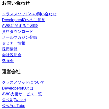
お問い合わせ
クラスメソッドへの問い合わせ
DevelopersIOへのご意見
AWSに関するご相談
資料ダウンロード
メールマガジン登録
セミナー情報
採用情報
会社説明会
勉強会
運営会社
クラスメソッドについて
DevelopersIOとは
AWS支援サービス一覧
公式X(Twitter)
公式YouTube