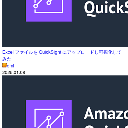
Excel ファイルを QuickSight にアップロードし可視化して
みた
emi
2025.01.08