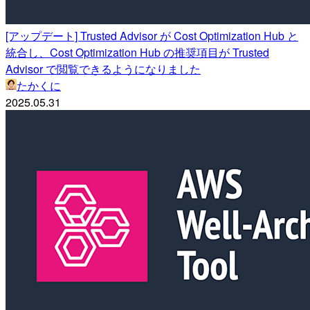
[アップデート] Trusted Advisor が Cost Optimization Hub と
統合し、Cost Optimization Hub の推奨項目が Trusted
Advisor で閲覧できるようになりました
たかくに
2025.05.31