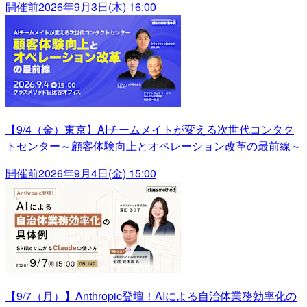
開催前
2026年9月3日(木) 16:00
【9/4（金）東京】AIチームメイトが変える次世代コンタク
トセンター～顧客体験向上とオペレーション改革の最前線～
開催前
2026年9月4日(金) 15:00
【9/7（月）】Anthropic登壇！AIによる自治体業務効率化の