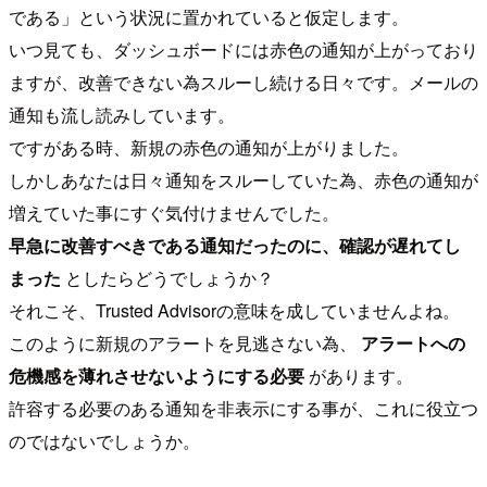
である」という状況に置かれていると仮定します。
いつ見ても、ダッシュボードには赤色の通知が上がっており
ますが、改善できない為スルーし続ける日々です。メールの
通知も流し読みしています。
ですがある時、新規の赤色の通知が上がりました。
しかしあなたは日々通知をスルーしていた為、赤色の通知が
増えていた事にすぐ気付けませんでした。
早急に改善すべきである通知だったのに、確認が遅れてし
まった
としたらどうでしょうか？
それこそ、Trusted Advisorの意味を成していませんよね。
このように新規のアラートを見逃さない為、
アラートへの
危機感を薄れさせないようにする必要
があります。
許容する必要のある通知を非表示にする事が、これに役立つ
のではないでしょうか。