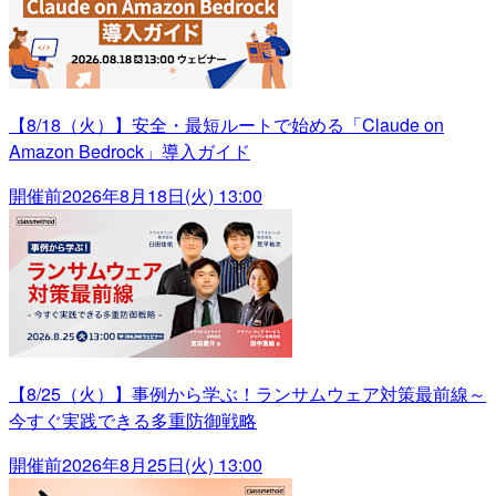
【8/18（火）】安全・最短ルートで始める「Claude on
Amazon Bedrock」導入ガイド
開催前
2026年8月18日(火) 13:00
【8/25（火）】事例から学ぶ！ランサムウェア対策最前線～
今すぐ実践できる多重防御戦略
開催前
2026年8月25日(火) 13:00