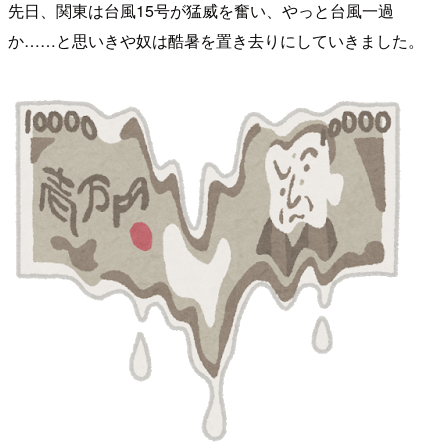
先日、関東は台風15号が猛威を奮い、やっと台風一過
か……と思いきや奴は酷暑を置き去りにしていきました。