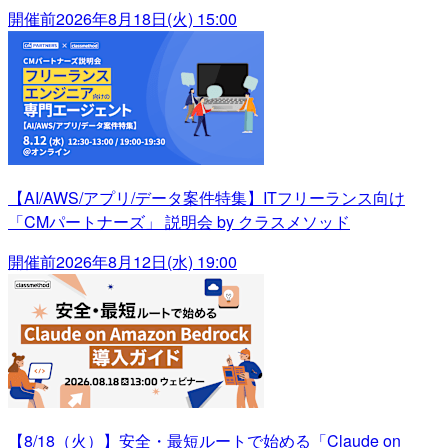
開催前
2026年8月18日(火) 15:00
【AI/AWS/アプリ/データ案件特集】ITフリーランス向け
「CMパートナーズ」 説明会 by クラスメソッド
開催前
2026年8月12日(水) 19:00
【8/18（火）】安全・最短ルートで始める「Claude on