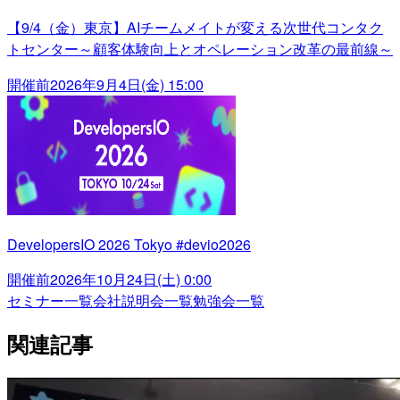
【9/4（金）東京】AIチームメイトが変える次世代コンタク
トセンター～顧客体験向上とオペレーション改革の最前線～
開催前
2026年9月4日(金) 15:00
DevelopersIO 2026 Tokyo #devio2026
開催前
2026年10月24日(土) 0:00
セミナー一覧
会社説明会一覧
勉強会一覧
関連記事