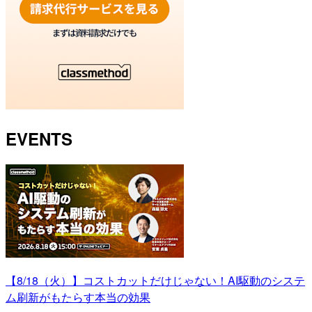
EVENTS
【8/18（火）】コストカットだけじゃない！AI駆動のシステ
ム刷新がもたらす本当の効果