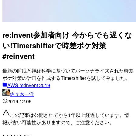
re:Invent参加者向け 今からでも遅くな
い!Timershifterで時差ボケ対策
#reinvent
最新の睡眠と神経科学に基づいてパーソナライズされた時差
ボケ対策の計画を作成するTimershifterを試してみました。
AWS re:Invent 2019
佐々木一洋
2019.12.06
この記事は公開されてから1年以上経過しています。情
報が古い可能性がありますので、ご注意ください。