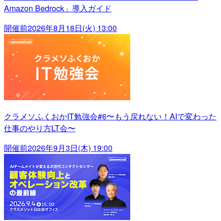
Amazon Bedrock」導入ガイド
開催前
2026年8月18日(火) 13:00
クラメソふくおかIT勉強会#6〜もう戻れない！AIで変わった
仕事のやり方LT会〜
開催前
2026年9月3日(木) 19:00