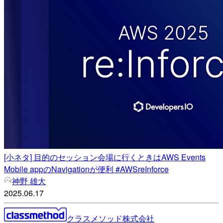
[小ネタ] 目的のセッション会場に行くときはAWS Events
Mobile appのNavigationが便利 #AWSreInforce
神野 雄大
2025.06.17
クラスメソッド株式会社