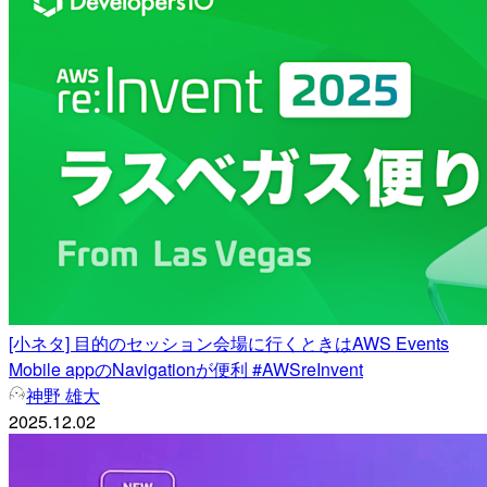
[小ネタ] 目的のセッション会場に行くときはAWS Events
Mobile appのNavigationが便利 #AWSreInvent
神野 雄大
2025.12.02