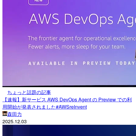
ちょっと話題の記事
【速報】新サービス AWS DevOps Agent の Preview での利
用開始が発表されました#AWSreInvent
森田力
2025.12.03