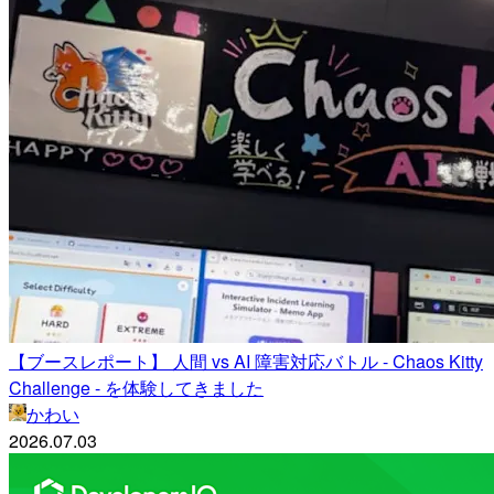
【ブースレポート】 人間 vs AI 障害対応バトル - Chaos Kitty
Challenge - を体験してきました
かわい
2026.07.03