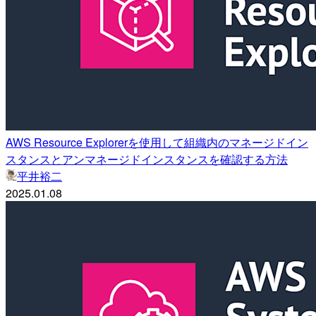
AWS Resource Explorerを使用して組織内のマネージドイン
スタンスとアンマネージドインスタンスを確認する方法
平井裕二
2025.01.08