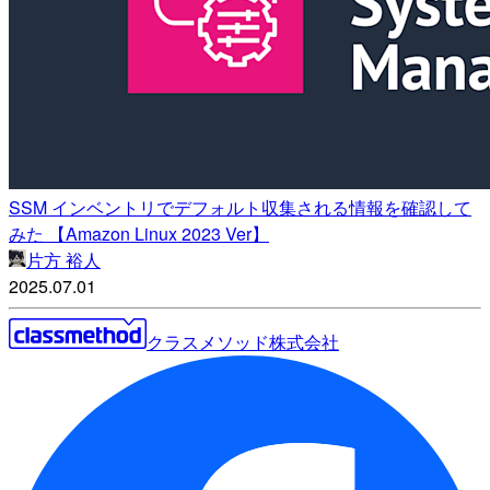
SSM インベントリでデフォルト収集される情報を確認して
みた 【Amazon Linux 2023 Ver】
片方 裕人
2025.07.01
クラスメソッド株式会社