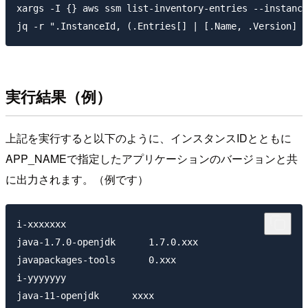
xargs -I {} aws ssm list-inventory-entries --instance
実行結果（例）
上記を実行すると以下のように、インスタンスIDとともに
APP_NAMEで指定したアプリケーションのバージョンと共
に出力されます。（例です）
i-xxxxxxx

java-1.7.0-openjdk      1.7.0.xxx

javapackages-tools      0.xxx

i-yyyyyyy

java-11-openjdk      xxxx
