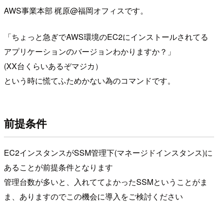
AWS事業本部 梶原@福岡オフィスです。
「ちょっと急ぎでAWS環境のEC2にインストールされてる
アプリケーションのバージョンわかりますか？」
(XX台くらいあるぞマジカ）
という時に慌てふためかない為のコマンドです。
前提条件
EC2インスタンスがSSM管理下(マネージドインスタンス)に
あることが前提条件となります
管理台数が多いと、入れててよかったSSMということがま
ま、ありますのでこの機会に導入をご検討ください