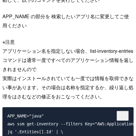
APP_NAME の部分を 検索したいアプリ名に変更してご使
用ください
※注意
アプリケーション名を指定しない場合、list-inventory-entries
コマンドは通常一度ですべてのアプリケーション情報を返し
きれませんので
実際はインストールされていても一度では情報を取得できな
い事があります。その場合は名称を指定するか、繰り返し処
理をはさむなどの修正をおこなってください。
APP_NAME="java"

aws ssm get-inventory --filters Key="AWS:Application.
jq '.Entities[].Id' | \
