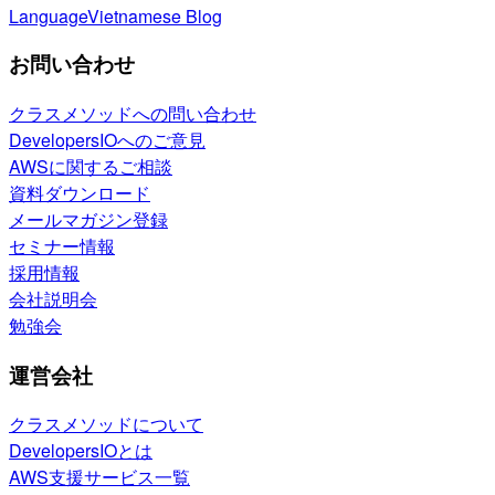
Language
Vietnamese Blog
お問い合わせ
クラスメソッドへの問い合わせ
DevelopersIOへのご意見
AWSに関するご相談
資料ダウンロード
メールマガジン登録
セミナー情報
採用情報
会社説明会
勉強会
運営会社
クラスメソッドについて
DevelopersIOとは
AWS支援サービス一覧