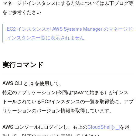
マネージドインスタンスにする方法については以下ブログ等
をご参考ください
EC2 インスタンスが AWS Systems Manager のマネージド
インスタンス一覧に表示されません
実行コマンド
AWS CLI と jq を使用して、
特定のアプリケーション(今回は"java"で始まる）がインス
トールされているEC2インスタンスの一覧を取得後に、アプ
リケーションのバージョン情報を取得しています。
AWS コンソールにログインし、右上の
CloudShell[>_]
を起
動して、以下のコマンドを実行してください