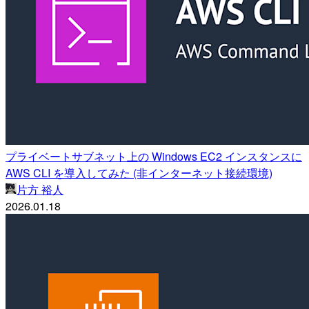
プライベートサブネット上の Windows EC2 インスタンスに
AWS CLI を導入してみた (非インターネット接続環境)
片方 裕人
2026.01.18