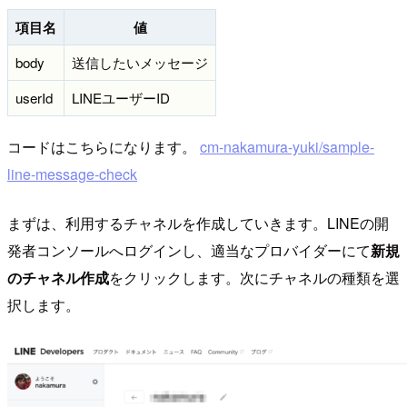
項目名
値
body
送信したいメッセージ
userId
LINEユーザーID
コードはこちらになります。
cm-nakamura-yuki/sample-
line-message-check
まずは、利用するチャネルを作成していきます。LINEの開
発者コンソールへログインし、適当なプロバイダーにて
新規
のチャネル作成
をクリックします。次にチャネルの種類を選
択します。