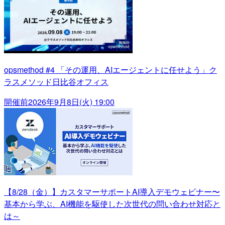
opsmethod #4 「その運用、AIエージェントに任せよう」ク
ラスメソッド日比谷オフィス
開催前
2026年9月8日(火) 19:00
【8/28（金）】カスタマーサポートAI導入デモウェビナー〜
基本から学ぶ、AI機能を駆使した次世代の問い合わせ対応と
は～