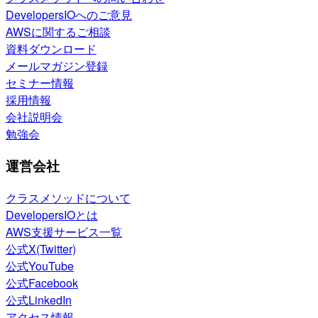
DevelopersIOへのご意見
AWSに関するご相談
資料ダウンロード
メールマガジン登録
セミナー情報
採用情報
会社説明会
勉強会
運営会社
クラスメソッドについて
DevelopersIOとは
AWS支援サービス一覧
公式X(Twitter)
公式YouTube
公式Facebook
公式LinkedIn
アクセス情報