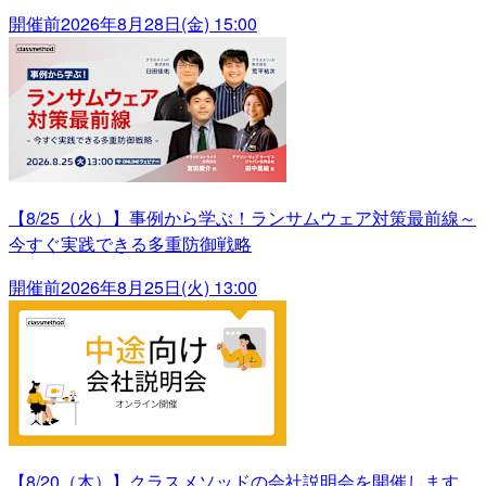
開催前
2026年8月28日(金) 15:00
【8/25（火）】事例から学ぶ！ランサムウェア対策最前線～
今すぐ実践できる多重防御戦略
開催前
2026年8月25日(火) 13:00
【8/20（木）】クラスメソッドの会社説明会を開催します