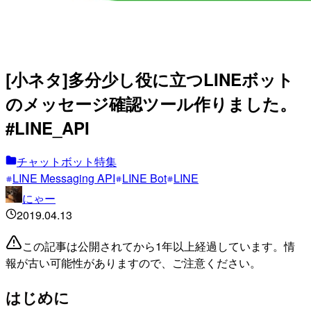
[小ネタ]多分少し役に立つLINEボット
のメッセージ確認ツール作りました。
#LINE_API
チャットボット特集
LINE Messaging API
LINE Bot
LINE
にゃー
2019.04.13
この記事は公開されてから1年以上経過しています。情
報が古い可能性がありますので、ご注意ください。
はじめに