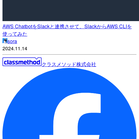
AWS ChatbotをSlackと連携させて、SlackからAWS CLIを
使ってみた
sora
2024.11.14
クラスメソッド株式会社