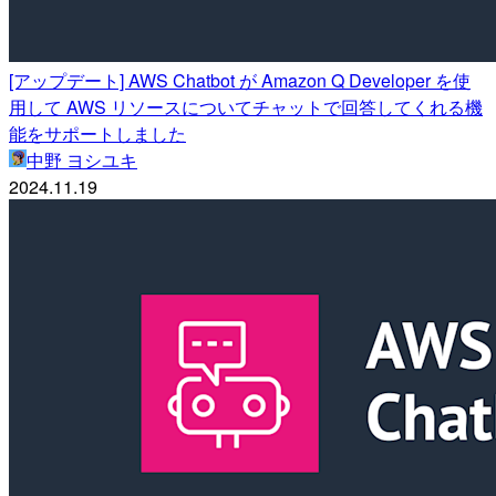
[アップデート] AWS Chatbot が Amazon Q Developer を使
用して AWS リソースについてチャットで回答してくれる機
能をサポートしました
中野 ヨシユキ
2024.11.19