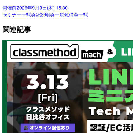
開催前
2026年9月3日(木) 15:30
セミナー一覧
会社説明会一覧
勉強会一覧
関連記事