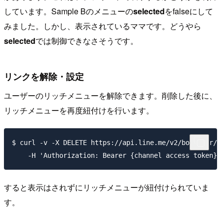
しています。Sample Bのメニューの
selected
をfalseにして
みました。しかし、表示されているママです。どうやら
selected
では制御できなさそうです。
リンクを解除・設定
ユーザーのリッチメニューを解除できます。削除した後に、
リッチメニューを再度紐付けを行います。
$ curl -v -X DELETE https://api.line.me/v2/bot/user/x
すると表示はされずにリッチメニューが紐付けられていま
す。