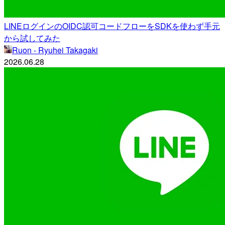
LINEログインのOIDC認可コードフローをSDKを使わず手元
から試してみた
Ruon - Ryuhei Takagaki
2026.06.28