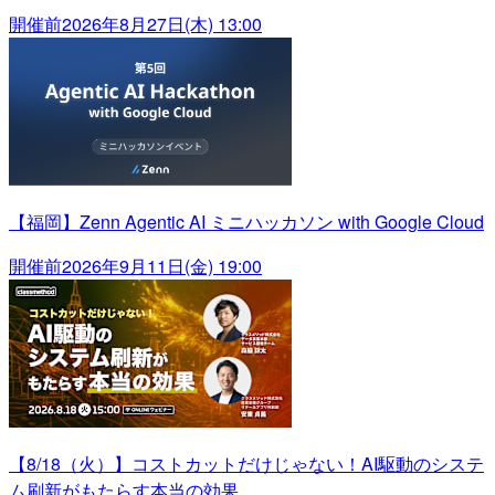
開催前
2026年8月27日(木) 13:00
【福岡】Zenn Agentic AI ミニハッカソン with Google Cloud
開催前
2026年9月11日(金) 19:00
【8/18（火）】コストカットだけじゃない！AI駆動のシステ
ム刷新がもたらす本当の効果