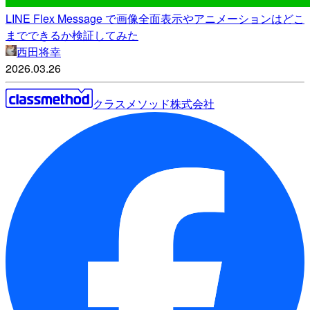
LINE Flex Message で画像全面表示やアニメーションはどこ
までできるか検証してみた
西田将幸
2026.03.26
クラスメソッド株式会社