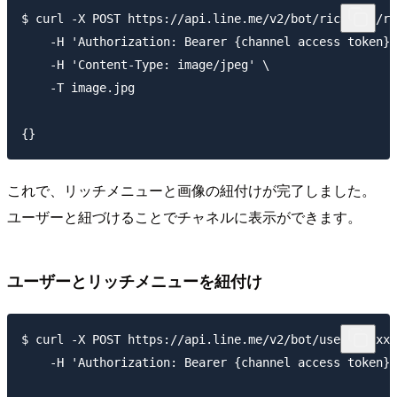
$ curl -X POST https://api.line.me/v2/bot/richmenu/ri
    -H 'Authorization: Bearer {channel access token}'
    -H 'Content-Type: image/jpeg' \

    -T image.jpg

これで、リッチメニューと画像の紐付けが完了しました。
ユーザーと紐づけることでチャネルに表示ができます。
ユーザーとリッチメニューを紐付け
$ curl -X POST https://api.line.me/v2/bot/user/xxxxxx
    -H 'Authorization: Bearer {channel access token}'
