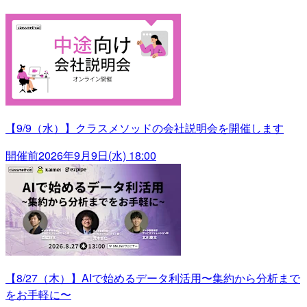
【9/9（水）】クラスメソッドの会社説明会を開催します
開催前
2026年9月9日(水) 18:00
【8/27（木）】AIで始めるデータ利活用〜集約から分析まで
をお手軽に〜