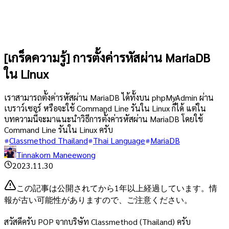
[เกร็ดความรู้] การตั้งค่ารหัสผ่าน MariaDB
ใน Linux
เราสามารถตั้งค่ารหัสผ่าน MariaDB ได้ทั้งบน phpMyAdmin ผ่าน
เบราว์เซอร์ หรือจะใช้ Command Line รันใน Linux ก็ได้ แต่ใน
บทความนี้จะมาแนะนำวิธีการตั้งค่ารหัสผ่าน MariaDB โดยใช้
Command Line รันใน Linux ครับ
Classmethod Thailand
Thai Language
MariaDB
Tinnakorn Maneewong
2023.11.30
この記事は公開されてから1年以上経過しています。情
報が古い可能性がありますので、ご注意ください。
สวัสดีครับ POP จากบริษัท Classmethod (Thailand) ครับ