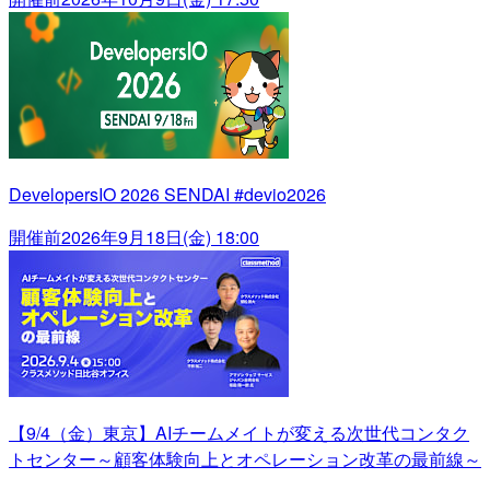
DevelopersIO 2026 SENDAI #devio2026
開催前
2026年9月18日(金) 18:00
【9/4（金）東京】AIチームメイトが変える次世代コンタク
トセンター～顧客体験向上とオペレーション改革の最前線～