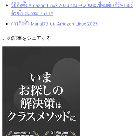
วิธีติดตั้ง Amazon Linux 2023 บน EC2 และเชื่อมต่อเซิร์ฟเวอร์
ด้วยโปรแกรม PuTTY
การติดตั้ง MariaDB บน Amazon Linux 2023
この記事をシェアする