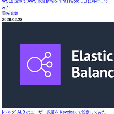
WSL2 環境で AWS 認証情報を 1Password CLI に移行して
みた
板倉舞
2026.02.28
[小ネタ] ALB のユーザー認証を Keycloak で設定してみた