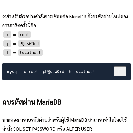
※สำหรับตัวอย่างคำสั่งการเชื่อมต่อ MariaDB ด้วยรหัสผ่านใหม่ของ
การสาธิตครั้งนี้คือ
=
-u
root
=
-p
P@ssW0rd
=
-h
localhost
ลบรหัสผ่าน MariaDB
หากต้องการลบรหัสผ่านสำหรับผู้ใช้ MariaDB สามารถทำได้โดยใช้
คำสั่ง SQL SET PASSWORD หรือ ALTER USER