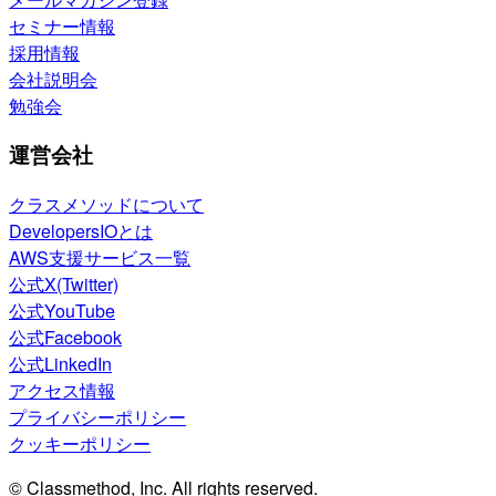
セミナー情報
採用情報
会社説明会
勉強会
運営会社
クラスメソッドについて
DevelopersIOとは
AWS支援サービス一覧
公式X(Twitter)
公式YouTube
公式Facebook
公式LinkedIn
アクセス情報
プライバシーポリシー
クッキーポリシー
© Classmethod, Inc. All rights reserved.