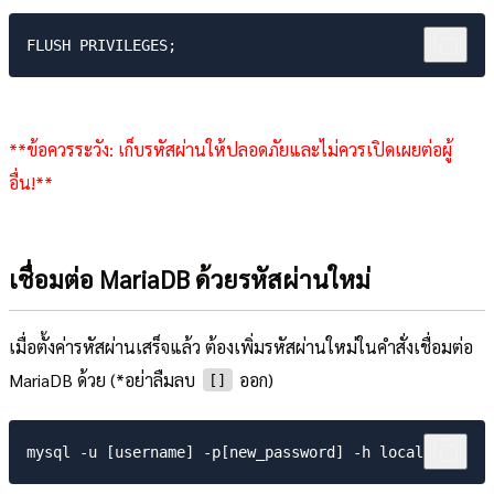
**ข้อควรระวัง: เก็บรหัสผ่านให้ปลอดภัยและไม่ควรเปิดเผยต่อผู้
อื่น!**
เชื่อมต่อ MariaDB ด้วยรหัสผ่านใหม่
เมื่อตั้งค่ารหัสผ่านเสร็จแล้ว ต้องเพิ่มรหัสผ่านใหม่ในคำสั่งเชื่อมต่อ
MariaDB ด้วย (*อย่าลืมลบ
ออก)
[]