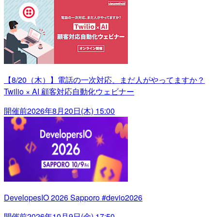
【8/20（木）】電話の一次対応、まだ人がやってますか？
Twilio × AI 顧客対応自動化ウェビナー
開催前
2026年8月20日(木) 15:00
DevelopesIO 2026 Sapporo #devio2026
開催前
2026年10月9日(金) 17:50