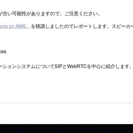
が古い可能性がありますので、ご注意ください。
tions on AWS」
を聴講しましたのでレポートします。スピーカ
ces
ョンシステムについてSIPとWebRTCを中心に紹介します