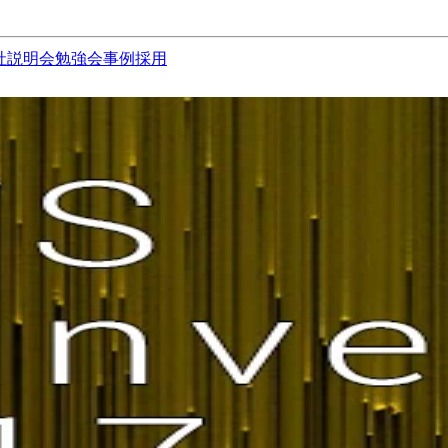
社説明会
勉強会
事例
採用