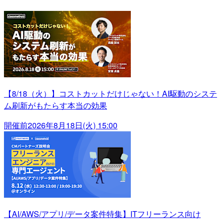
【8/18（火）】コストカットだけじゃない！AI駆動のシステ
ム刷新がもたらす本当の効果
開催前
2026年8月18日(火) 15:00
【AI/AWS/アプリ/データ案件特集】ITフリーランス向け