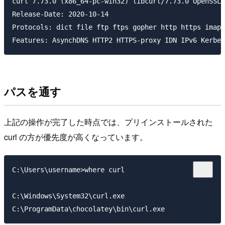
curl 7.73.0 (x86_64-pc-win32) libcurl/7.73.0 OpenSSL/
Release-Date: 2020-10-14

Protocols: dict file ftp ftps gopher http https imap 
パスを通す
上記の操作が完了した時点では、プリインストールされた
curl の方が優先度が高くなっています。
C:\Users\username>where curl

C:\Windows\System32\curl.exe
