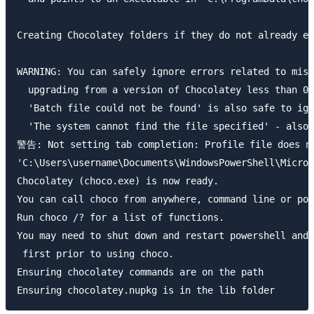
Creating Chocolatey folders if they do not already ex
WARNING: You can safely ignore errors related to miss
  upgrading from a version of Chocolatey less than 0.
  'Batch file could not be found' is also safe to ign
  'The system cannot find the file specified' - also 
警告: Not setting tab completion: Profile file does no
'C:\Users\username\Documents\WindowsPowerShell\Micros
Chocolatey (choco.exe) is now ready.

You can call choco from anywhere, command line or pow
Run choco /? for a list of functions.

You may need to shut down and restart powershell and/
 first prior to using choco.

Ensuring chocolatey commands are on the path
