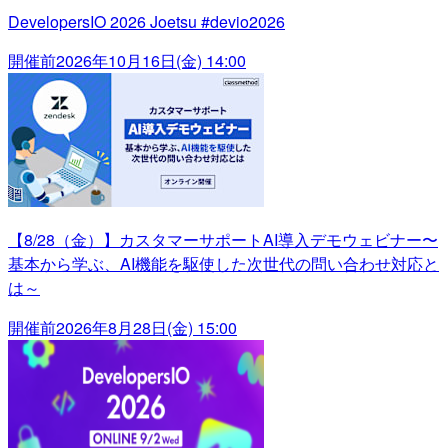
DevelopersIO 2026 Joetsu #devio2026
開催前
2026年10月16日(金) 14:00
【8/28（金）】カスタマーサポートAI導入デモウェビナー〜
基本から学ぶ、AI機能を駆使した次世代の問い合わせ対応と
は～
開催前
2026年8月28日(金) 15:00