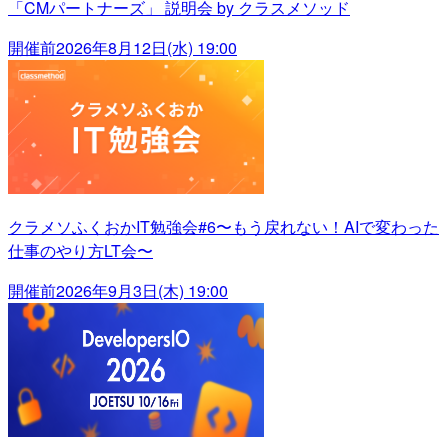
「CMパートナーズ」 説明会 by クラスメソッド
開催前
2026年8月12日(水) 19:00
クラメソふくおかIT勉強会#6〜もう戻れない！AIで変わった
仕事のやり方LT会〜
開催前
2026年9月3日(木) 19:00