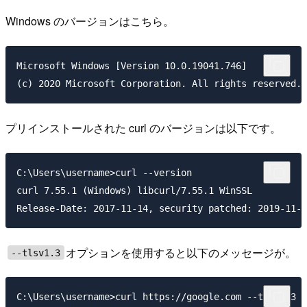
Windows のバージョンはこちら。
Microsoft Windows [Version 10.0.19041.746]

プリインストールされた curl のバージョンは以下です。
C:\Users\username>curl --version

curl 7.55.1 (Windows) libcurl/7.55.1 WinSSL

オプションを使用すると以下のメッセージが。
--tlsv1.3
C:\Users\username>curl https://google.com --tlsv1.3
