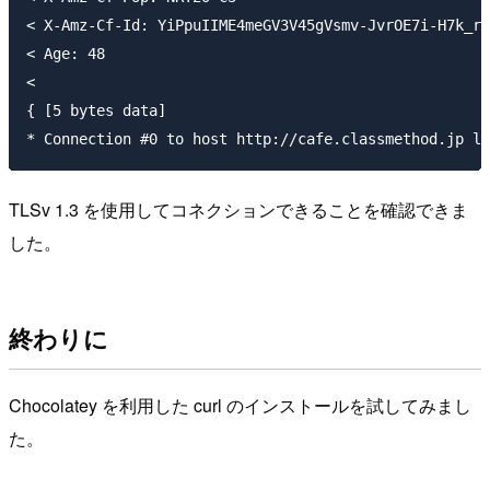
< X-Amz-Cf-Id: YiPpuIIME4meGV3V45gVsmv-JvrOE7i-H7k_r1
< Age: 48

<

{ [5 bytes data]

TLSv 1.3 を使用してコネクションできることを確認できま
した。
終わりに
Chocolatey を利用した curl のインストールを試してみまし
た。