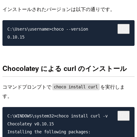
インストールされたバージョンは以下の通りです。
C:\Users\username>choco --version

Chocolatey による curl のインストール
コマンドプロンプトで
を実行しま
choco install curl
す。
C:\WINDOWS\system32>choco install curl -v

Chocolatey v0.10.15

Installing the following packages:
