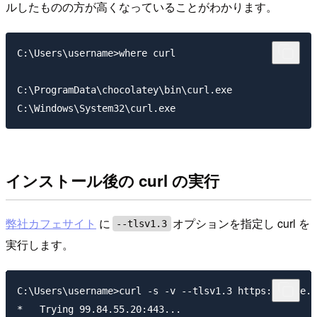
ルしたものの方が高くなっていることがわかります。
C:\Users\username>where curl

C:\ProgramData\chocolatey\bin\curl.exe

インストール後の curl の実行
弊社カフェサイト
に
オプションを指定し curl を
--tlsv1.3
実行します。
C:\Users\username>curl -s -v --tlsv1.3 https://cafe.c
*   Trying 99.84.55.20:443...
