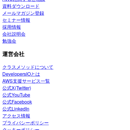
資料ダウンロード
メールマガジン登録
セミナー情報
採用情報
会社説明会
勉強会
運営会社
クラスメソッドについて
DevelopersIOとは
AWS支援サービス一覧
公式X(Twitter)
公式YouTube
公式Facebook
公式LinkedIn
アクセス情報
プライバシーポリシー
クッキーポリシー