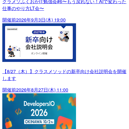
クラメソふくおかIT勉強会#6〜もう戻れない！AIで変わった
仕事のやり方LT会〜
開催前
2026年9月3日(木) 19:00
【8/27（木）】クラスメソッドの新卒向け会社説明会を開催
します
開催前
2026年8月27日(木) 11:00