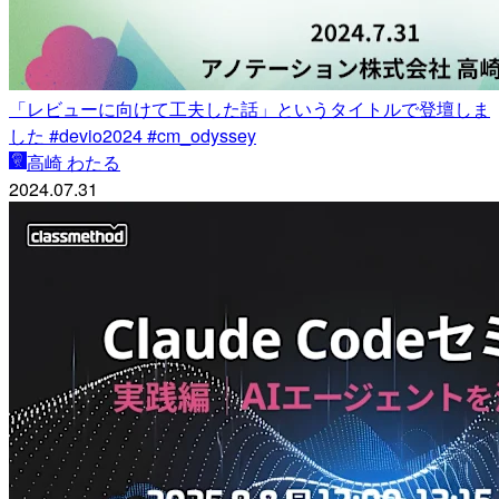
「レビューに向けて工夫した話」というタイトルで登壇しま
した #devio2024 #cm_odyssey
高崎 わたる
2024.07.31