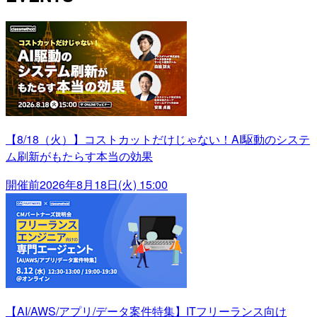
【8/18（火）】コストカットだけじゃない！AI駆動のシステ
ム刷新がもたらす本当の効果
開催前
2026年8月18日(火) 15:00
【AI/AWS/アプリ/データ案件特集】ITフリーランス向け