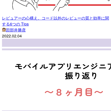
レビュアーの心構え。コード以外のレビューの質と効率に関
する6つの Tips
田部井勝彦
2022.02.04