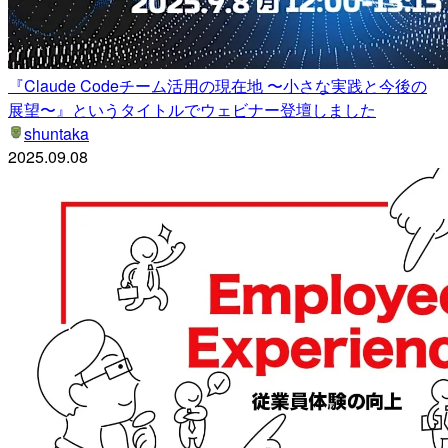
『Claude Codeチーム活用の現在地 〜小さな実践と今後の
展望〜』というタイトルでウェビナー登壇しました
shuntaka
2025.09.08