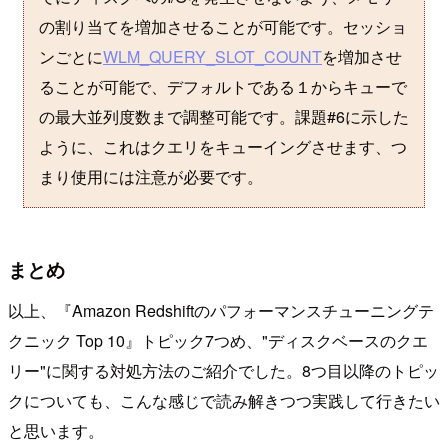
の割り当てを増加させることが可能です。セッショ
ンごとに
WLM_QUERY_SLOT_COUNT
を増加させ
ることが可能で、デフォルトである１からキューで
の最大並列度数まで調整可能です。課題#6に示した
ように、これはクエリをキューイングさせます、つ
まり使用には注意が必要です。
まとめ
以上、『Amazon Redshiftのパフォーマンスチューニングテ
クニック Top 10』トピック7つめ、"ディスクベースのクエ
リー"に関する対処方法のご紹介でした。8つ目以降のトピッ
クについても、こんな感じで読み解きつつ実践して行きたい
と思います。