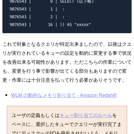
 9876543 |        0 | SELECT (以下略)

 9876543 |        1 |  :

 9876543 |        2 |  :

これで対象となるクエリが特定出来ましたので、以後はクエ
リが実行されているキューの設定を動的に変更する事で状況
を改善出来る可能性があります。ただこちらの作業について
も、変更を行う事で影響が出てくる部分もありますので変
更・作業には十分注意を払って行う必要がありそうです。
WLM の動的なメモリ割り当て - Amazon Redshift
ユーザの定義もしくは
キュー割り当てのルール
を
ベースに、選択したキューでクエリーが実行完了ま
でにディスクへのI/Oを発生させないよう、メモリ