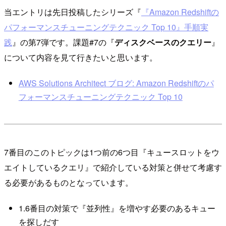
当エントリは先日投稿したシリーズ『
『Amazon Redshiftの
パフォーマンスチューニングテクニック Top 10』手順実
践
』の第7弾です。課題#7の『
ディスクベースのクエリー
』
について内容を見て行きたいと思います。
AWS Solutions Architect ブログ: Amazon Redshiftのパ
フォーマンスチューニングテクニック Top 10
7番目のこのトピックは1つ前の6つ目『キュースロットをウ
エイトしているクエリ』で紹介している対策と併せて考慮す
る必要があるものとなっています。
1.6番目の対策で『並列性』を増やす必要のあるキュー
を探しだす