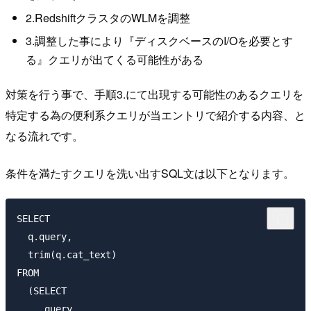
2.RedshiftクラスタのWLMを調整
3.調整した事により『ディスクベースのI/Oを必要とす
る』クエリが出てくる可能性がある
対策を行う事で、手順3.にて出現する可能性のあるクエリを
特定する為の便利系クエリが当エントリで紹介する内容、と
なる流れです。
条件を満たすクエリを洗い出すSQL文は以下となります。
SELECT

  q.query,

  trim(q.cat_text)

FROM

  (SELECT

     query,
