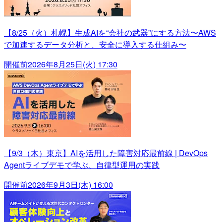
【8/25（火）札幌】生成AIを“会社の武器”にする方法〜AWS
で加速するデータ分析と、安全に導入する仕組み〜
開催前
2026年8月25日(火) 17:30
【9/3（木）東京】AIを活用した障害対応最前線 | DevOps
Agentライブデモで学ぶ、自律型運用の実践
開催前
2026年9月3日(木) 16:00