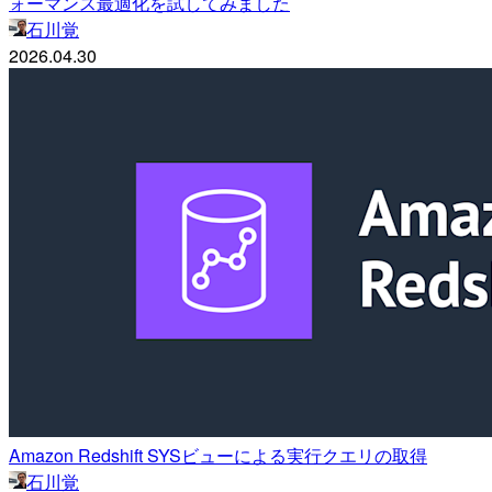
ォーマンス最適化を試してみました
石川覚
2026.04.30
Amazon Redshift SYSビューによる実行クエリの取得
石川覚