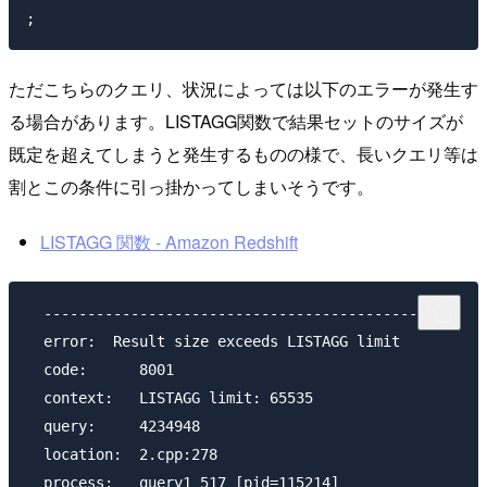
ただこちらのクエリ、状況によっては以下のエラーが発生す
る場合があります。LISTAGG関数で結果セットのサイズが
既定を超えてしまうと発生するものの様で、長いクエリ等は
割とこの条件に引っ掛かってしまいそうです。
LISTAGG 関数 - Amazon Redshift
  -----------------------------------------------

  error:  Result size exceeds LISTAGG limit

  code:      8001

  context:   LISTAGG limit: 65535

  query:     4234948

  location:  2.cpp:278

  process:   query1_517 [pid=115214]
