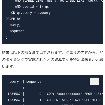
     AND (LABEL LIKE 'hash%' OR LABEL LIKE 'sort%' OR
     AND userid > 1) qs

   ON qs.query = q.query

ORDER BY

  query,

  sequence

結果は以下の様な形で出力されます。クエリの内容から、ど
のタイミングで実施されたどのSQL文かを特定出来るかと思
います。
  query  | sequence |                                
---------+----------+--------------------------------
 1234567 |        0 | COPY "xxxxxxxxxxxx" FROM 's3:/
 1234567 |        1 | CREDENTIALS '' GZIP DELIMITER '