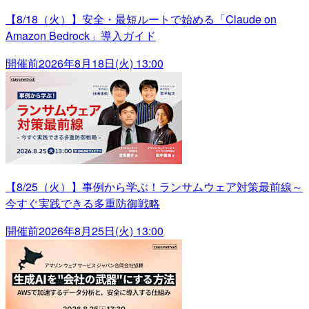
【8/18（火）】安全・最短ルートで始める「Claude on
Amazon Bedrock」導入ガイド
開催前
2026年8月18日(火) 13:00
【8/25（火）】事例から学ぶ！ランサムウェア対策最前線～
今すぐ実践できる多重防御戦略
開催前
2026年8月25日(火) 13:00