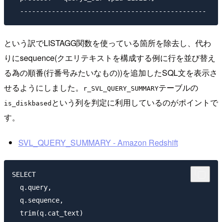
という訳でLISTAGG関数を使っている箇所を除去し、代わ
りにsequence(クエリテキストを構成する例に行を並び替え
る為の順番(行番号みたいなもの))を追加したSQL文を表示さ
せるようにしました。
テーブルの
r_SVL_QUERY_SUMMARY
という列を判定に利用しているのがポイントで
is_diskbased
す。
SVL_QUERY_SUMMARY - Amazon Redshift
SELECT

  q.query,

  q.sequence,

  trim(q.cat_text)
