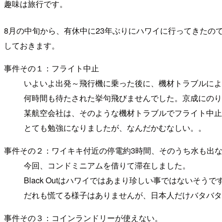
趣味は旅行です。
8月の中旬から、有休中に23年ぶりにハワイに行ってきたの
しておきます。
事件その１：フライト中止
いよいよ出発～飛行機に乗った後に、機材トラブルによ
何時間も待たされた挙句飛びませんでした。京成にのり
某航空会社は、そのような機材トラブルでフライト中止に
とても勉強になりましたが、なんだかむなしい。。
事件その２：ワイキキ付近の停電約3時間、そのうち水も出
今回、コンドミニアムを借りて滞在しました。
Black Outはハワイではあまり珍しい事ではないそう
だれも慌てる様子はありませんが、日本人だけバタバタ
事件その３：コインランドリーが使えない。