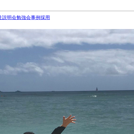
社説明会
勉強会
事例
採用