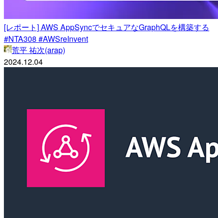
[レポート] AWS AppSyncでセキュアなGraphQLを構築する
#NTA308 #AWSreInvent
荒平 祐次(arap)
2024.12.04