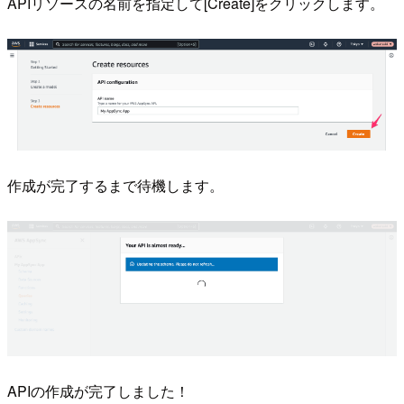
APIリソースの名前を指定して[Create]をクリックします。
作成が完了するまで待機します。
APIの作成が完了しました！