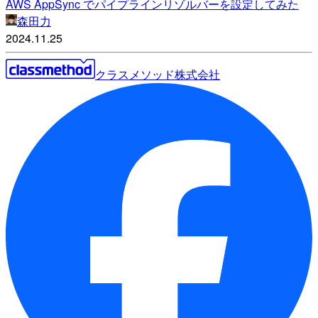
AWS AppSync でパイプラインリゾルバーを設定してみた
森田力
2024.11.25
クラスメソッド株式会社