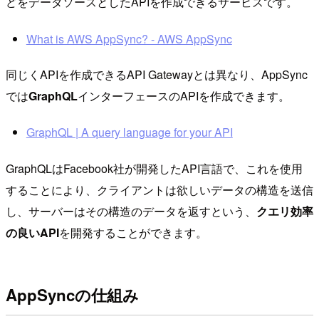
どをデータソースとしたAPIを作成できるサービスです。
What is AWS AppSync? - AWS AppSync
同じくAPIを作成できるAPI Gatewayとは異なり、AppSync
では
GraphQL
インターフェースのAPIを作成できます。
GraphQL | A query language for your API
GraphQLはFacebook社が開発したAPI言語で、これを使用
することにより、クライアントは欲しいデータの構造を送信
し、サーバーはその構造のデータを返すという、
クエリ効率
の良いAPI
を開発することができます。
AppSyncの仕組み