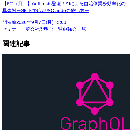
【9/7（月）】Anthropic登壇！AIによる自治体業務効率化の
具体例ーSkillsで広がるClaudeの使い方ー
開催前
2026年9月7日(月) 15:00
セミナー一覧
会社説明会一覧
勉強会一覧
関連記事