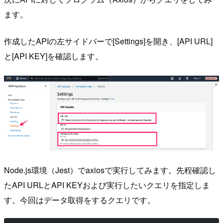
ます。
作成したAPIの左サイドバーで[Settings]を開き、[API URL]
と[API KEY]を確認します。
Node.js環境（Jest）でaxiosで実行してみます。先程確認し
たAPI URLとAPI KEYおよび実行したいクエリを指定しま
す。今回はデータ取得をするクエリです。