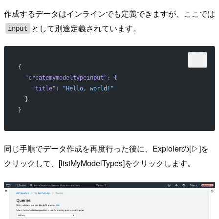
作成するデータはインラインでも定義できますが、ここでは
として別途定義されています。
input
{
  "createmymodeltypeinput"
:
 {
    "title"
:
 "Hello, world!"
  }
}
同じ手順でデータ作成を再度行った後に、Explolerの[▷]を
クリックして、[listMyModelTypes]をクリックします。