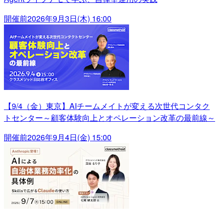
開催前
2026年9月3日(木) 16:00
【9/4（金）東京】AIチームメイトが変える次世代コンタク
トセンター～顧客体験向上とオペレーション改革の最前線～
開催前
2026年9月4日(金) 15:00