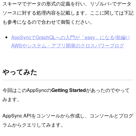
スキーマでデータの形式の定義を行い、リゾルバ−でデータ
ソースに対する処理内容を記載します。ここに関しては下記
も参考になるので合わせて御覧ください。
AppSyncでGraphQLへの入門が「easy」になる(前編) |
AWSやシステム・アプリ開発のクロスパワーブログ
やってみた
今回はこのAppSyncの
Getting Started
があったのでやって
みます。
AppSync APIをコンソールから作成し、コンソールとプログ
ラムからクエリしてみます。