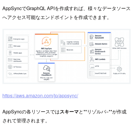
AppSyncでGraphQL APIを作成すれば、様々なデータソース
へアクセス可能なエンドポイントを作成できます。
https://aws.amazon.com/jp/appsync/
AppSyncの各リソースでは
スキーマ
と**リゾルバ−**が作成
されて管理されます。