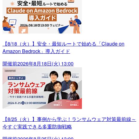
【8/18（火）】安全・最短ルートで始める「Claude on
Amazon Bedrock」導入ガイド
開催前
2026年8月18日(火) 13:00
【8/25（火）】事例から学ぶ！ランサムウェア対策最前線～
今すぐ実践できる多重防御戦略
開催前
2026年8月25日(火) 13:00