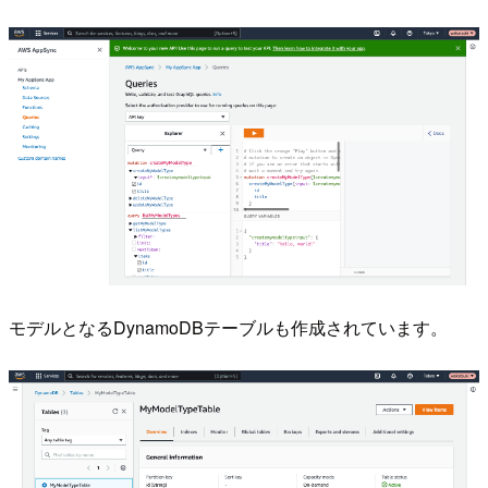
モデルとなるDynamoDBテーブルも作成されています。