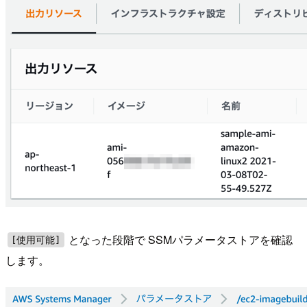
となった段階で SSMパラメータストアを確認
[使用可能]
します。