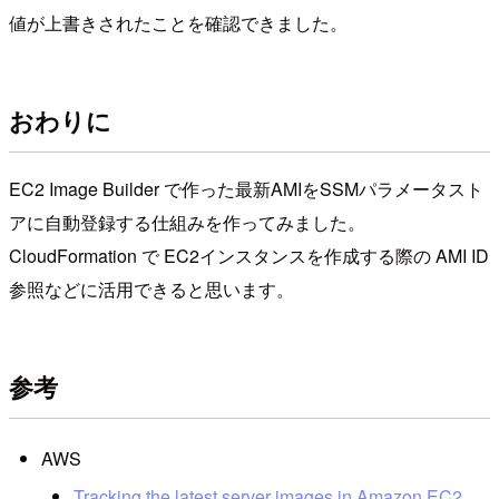
値が上書きされたことを確認できました。
おわりに
EC2 Image Builder で作った最新AMIをSSMパラメータスト
アに自動登録する仕組みを作ってみました。
CloudFormation で EC2インスタンスを作成する際の AMI ID
参照などに活用できると思います。
参考
AWS
Tracking the latest server images in Amazon EC2