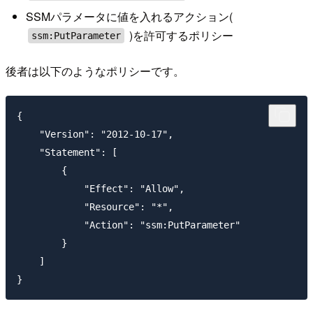
SSMパラメータに値を入れるアクション(
)を許可するポリシー
ssm:PutParameter
後者は以下のようなポリシーです。
{

    "Version": "2012-10-17",

    "Statement": [

        {

            "Effect": "Allow",

            "Resource": "*",

            "Action": "ssm:PutParameter"

        }

    ]
