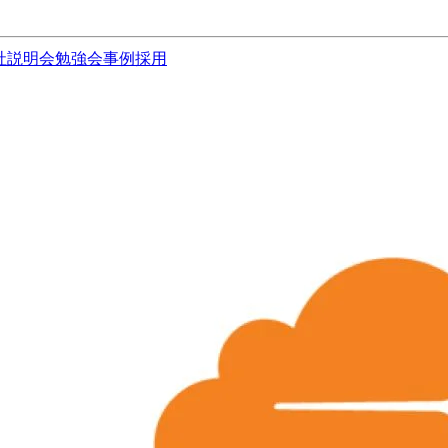
社説明会
勉強会
事例
採用