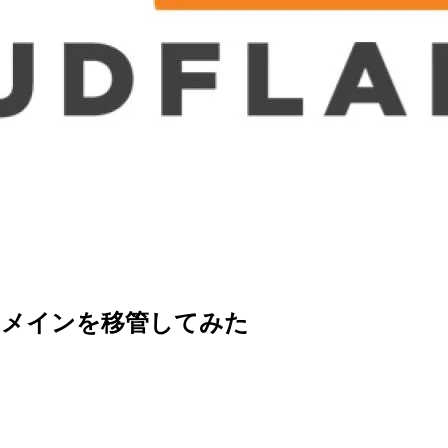
are へドメインを移管してみた