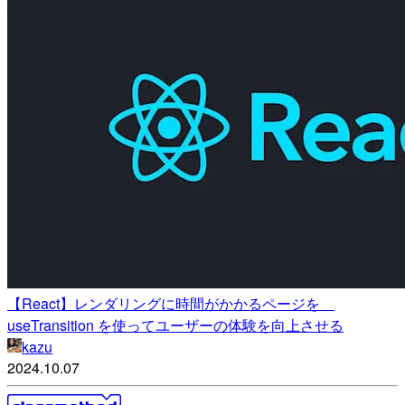
【React】レンダリングに時間がかかるページを
useTransition を使ってユーザーの体験を向上させる
kazu
2024.10.07