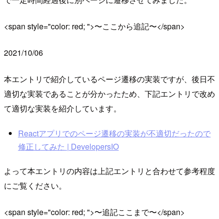
<span style="color: red; ">〜ここから追記〜</span>
2021/10/06
本エントリで紹介しているページ遷移の実装ですが、後日不
適切な実装であることが分かったため、下記エントリで改め
て適切な実装を紹介しています。
Reactアプリでのページ遷移の実装が不適切だったので
修正してみた | DevelopersIO
よって本エントリの内容は上記エントリと合わせて参考程度
にご覧ください。
<span style="color: red; ">〜追記ここまで〜</span>