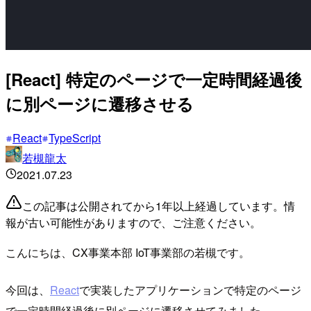
[React] 特定のページで一定時間経過後
に別ページに遷移させる
React
TypeScript
若槻龍太
2021.07.23
この記事は公開されてから1年以上経過しています。情
報が古い可能性がありますので、ご注意ください。
こんにちは、CX事業本部 IoT事業部の若槻です。
今回は、
React
で実装したアプリケーションで特定のページ
で一定時間経過後に別ページに遷移させてみました。