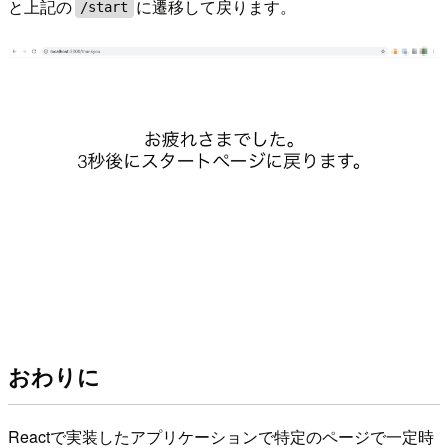
と上記の
に遷移して戻ります。
/start
おわりに
Reactで実装したアプリケーションで特定のページで一定時