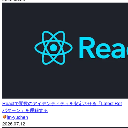
Reactで関数のアイデンティティを安定させる「Latest Ref
パターン」を理解する
lin-yuchen
2026.07.12