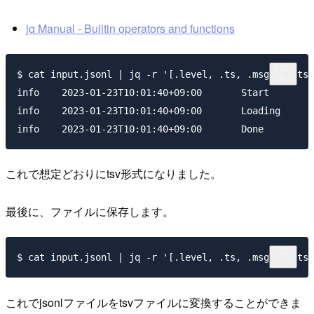
jq Manual - Builtin operators and functions
$ cat input.jsonl | jq -r '[.level, .ts, .msg] | @tsv
info    2023-01-23T10:01:40+09:00       Start

info    2023-01-23T10:01:40+09:00       Loading

これで想定どおりにtsv形式になりました。
最後に、ファイルに保存します。
これでjsonlファイルをtsvファイルに変換することができま