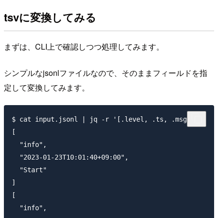
tsvに変換してみる
まずは、CLI上で確認しつつ処理してみます。
シンプルなjsonlファイルなので、そのままフィールドを指
定して変換してみます。
$ cat input.jsonl | jq -r '[.level, .ts, .msg]'

[

  "info",

  "2023-01-23T10:01:40+09:00",

  "Start"

]

[

  "info",
