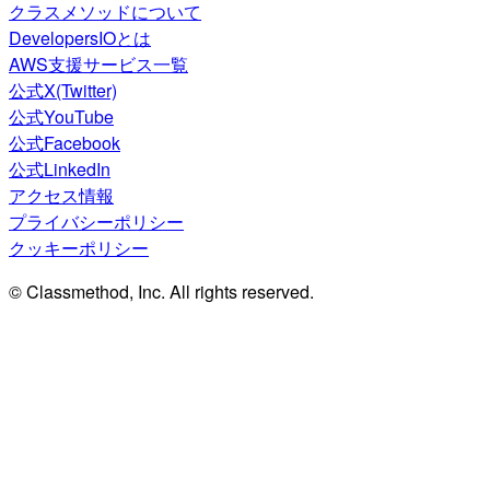
クラスメソッドについて
DevelopersIOとは
AWS支援サービス一覧
公式X(Twitter)
公式YouTube
公式Facebook
公式LinkedIn
アクセス情報
プライバシーポリシー
クッキーポリシー
© Classmethod, Inc. All rights reserved.