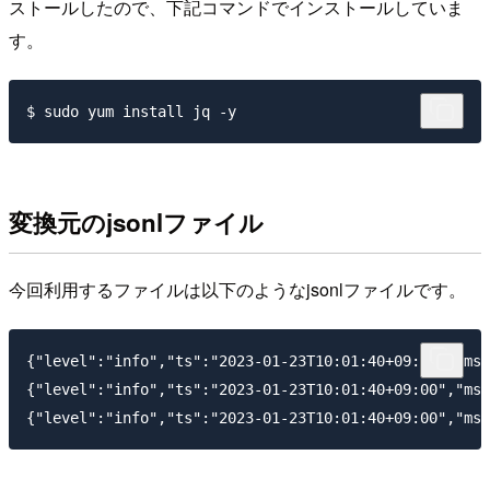
ストールしたので、下記コマンドでインストールしていま
す。
変換元のjsonlファイル
今回利用するファイルは以下のようなjsonlファイルです。
{"level":"info","ts":"2023-01-23T10:01:40+09:00","msg
{"level":"info","ts":"2023-01-23T10:01:40+09:00","msg