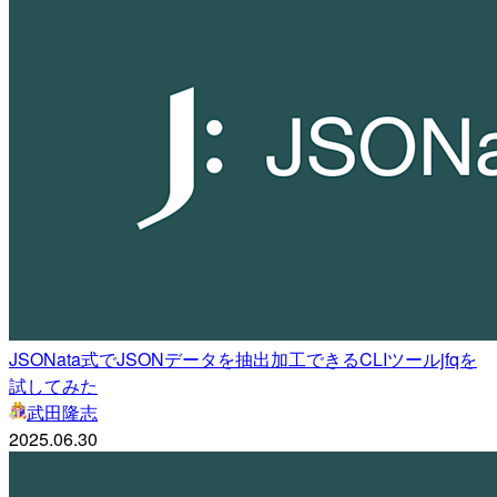
JSONata式でJSONデータを抽出加工できるCLIツールjfqを
試してみた
武田隆志
2025.06.30