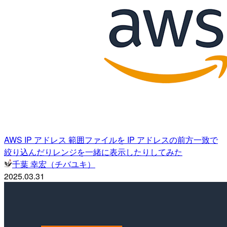
AWS IP アドレス 範囲ファイルを IP アドレスの前方一致で
絞り込んだりレンジを一緒に表示したりしてみた
千葉 幸宏（チバユキ）
2025.03.31