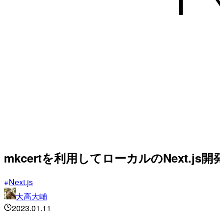
mkcertを利用してローカルのNext.
Next.js
大高大輔
2023.01.11