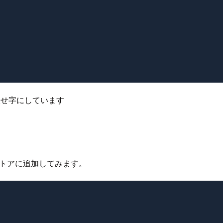
伏せ字にしています
ストアに追加してみます。