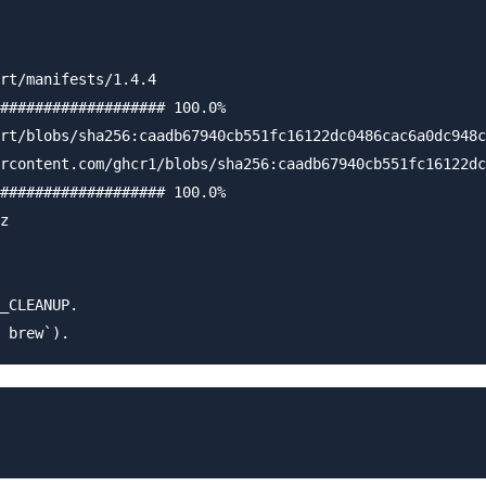
rt/manifests/1.4.4

################### 100.0%

rt/blobs/sha256:caadb67940cb551fc16122dc0486cac6a0dc948c
rcontent.com/ghcr1/blobs/sha256:caadb67940cb551fc16122dc
################### 100.0%

z

_CLEANUP.
