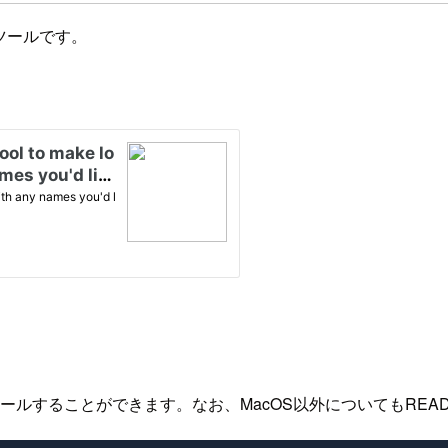
ツールです。
ストールすることができます。なお、MacOS以外についてもRE