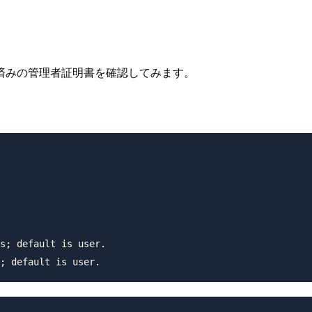
済みの管理者証明書を確認してみます。
s; default is user.
