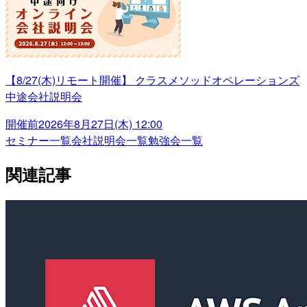
【8/27(木)リモート開催】 クラスメソッドオペレーションズ
中途会社説明会
開催前
2026年8月27日(木) 12:00
セミナー一覧
会社説明会一覧
勉強会一覧
関連記事