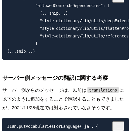
            "allowedCommonJsDependencies": [

              (...snip...)

              "style-dictionary/lib/utils/deepExtend"
              "style-dictionary/lib/utils/flattenProp
              "style-dictionary/lib/utils/references/
            ]

サーバー側メッセージの翻訳に関する考察
サーバー側からのメッセージは、以前は
に
translations
以下のように追加をすることで翻訳することもできました
が、2021/11/25現在では対応されていなさそうです。
I18n.putVocabulariesForLanguage('ja', {
