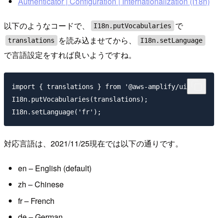
Authenticator | Configuration | Internationalization (I18n)
以下のようなコードで、
で
I18n.putVocabularies
を読み込ませてから、
translations
I18n.setLanguage
で言語設定をすれば良いようですね。
import { translations } from '@aws-amplify/ui';

I18n.putVocabularies(translations);

対応言語は、2021/11/25現在では以下の通りです。
en – English (default)
zh – Chinese
fr – French
de – German