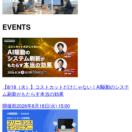
EVENTS
【8/18（火）】コストカットだけじゃない！AI駆動のシステ
ム刷新がもたらす本当の効果
開催前
2026年8月18日(火) 15:00