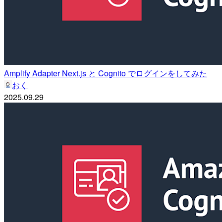
Amplify Adapter Next.js と Cognito でログインをしてみた
おく
2025.09.29