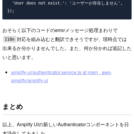
  'User does not exist.': 'ユーザーが存在しません',

おそらく以下のコードのerrorメッセージ処理まわりで
対応を組み込むと翻訳できそうですが、現時点では
I18n
出来るか分かりませんでした。また、何か分かれば追記した
いと思います。
amplify-ui/authenticator.service.ts at main · aws-
amplify/amplify-ui
まとめ
以上、Amplify UIの新しいAuthenticatorコンポーネントを日
本語化してみました。