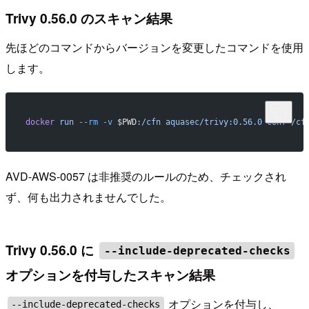
Trivy 0.56.0 のスキャン結果
先ほどのコマンドからバージョンを変更したコマンドを使用
します。
docker
 run
 --rm
 -v
 $PWD
:/cfn
 aquasec/trivy:0.56.0
 conf
 /cf
AVD-AWS-0057 は非推奨のルールのため、チェックされ
ず、何も出力されませんでした。
Trivy 0.56.0 に
--include-deprecated-checks
オプションを付与したスキャン結果
オプションを付与し、
--include-deprecated-checks