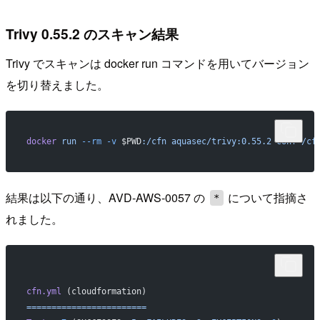
Trivy 0.55.2 のスキャン結果
Trivy でスキャンは docker run コマンドを用いてバージョン
を切り替えました。
docker
 run
 --rm
 -v
 $PWD
:/cfn
 aquasec/trivy:0.55.2
 conf
 /cf
結果は以下の通り、AVD-AWS-0057 の
について指摘さ
*
れました。
cfn.yml
 (cloudformation)
========================