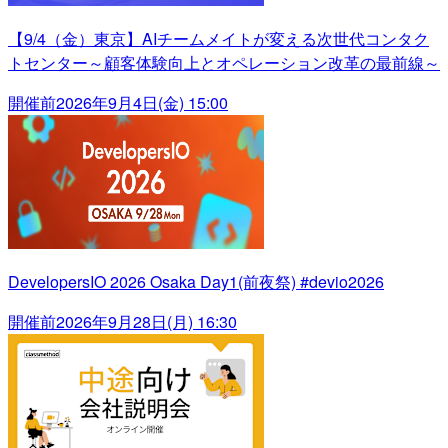
【9/4（金）東京】AIチームメイトが変える次世代コンタク
トセンター～顧客体験向上とオペレーション改革の最前線～
開催前
2026年9月4日(金) 15:00
DevelopersIO 2026 Osaka Day1(前夜祭) #devio2026
開催前
2026年9月28日(月) 16:30