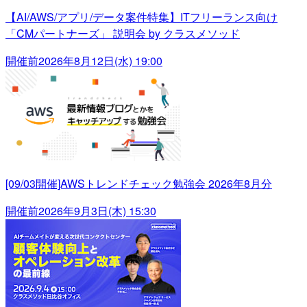
【AI/AWS/アプリ/データ案件特集】ITフリーランス向け
「CMパートナーズ」 説明会 by クラスメソッド
開催前
2026年8月12日(水) 19:00
[09/03開催]AWSトレンドチェック勉強会 2026年8月分
開催前
2026年9月3日(木) 15:30