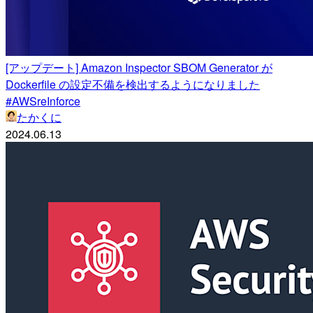
[アップデート] Amazon Inspector SBOM Generator が
Dockerfile の設定不備を検出するようになりました
#AWSreInforce
たかくに
2024.06.13