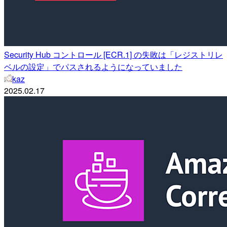
Security Hub コントロール [ECR.1] の失敗は「レジストリレ
ベルの設定」でパスされるようになっていました
kaz
2025.02.17