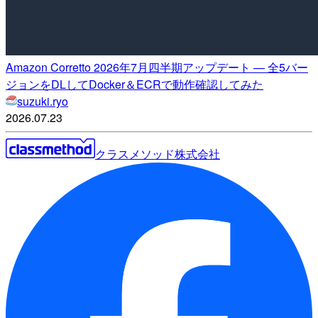
Amazon Corretto 2026年7月四半期アップデート — 全5バー
ジョンをDLしてDocker＆ECRで動作確認してみた
suzuki.ryo
2026.07.23
クラスメソッド株式会社