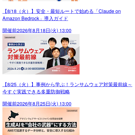
【8/18（火）】安全・最短ルートで始める「Claude on
Amazon Bedrock」導入ガイド
開催前
2026年8月18日(火) 13:00
【8/25（火）】事例から学ぶ！ランサムウェア対策最前線～
今すぐ実践できる多重防御戦略
開催前
2026年8月25日(火) 13:00