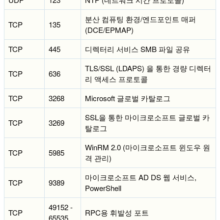
분산 컴퓨팅 환경/엔드포인트 매퍼
TCP
135
(DCE/EPMAP)
TCP
445
디렉터리 서비스 SMB 파일 공유
TLS/SSL (LDAPS) 을 통한 경량 디렉터
TCP
636
리 액세스 프로토콜
TCP
3268
Microsoft 글로벌 카탈로그
SSL을 통한 마이크로소프트 글로벌 카
TCP
3269
탈로그
WinRM 2.0 (마이크로소프트 윈도우 원
TCP
5985
격 관리)
마이크로소프트 AD DS 웹 서비스,
TCP
9389
PowerShell
49152 -
TCP
RPC용 휘발성 포트
65535