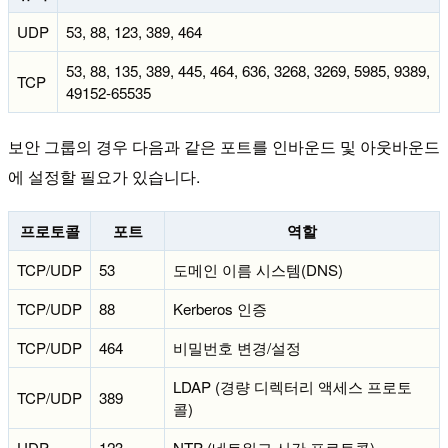
UDP
53, 88, 123, 389, 464
53, 88, 135, 389, 445, 464, 636, 3268, 3269, 5985, 9389,
TCP
49152-65535
보안 그룹의 경우 다음과 같은 포트를 인바운드 및 아웃바운드
에 설정할 필요가 있습니다.
프로토콜
포트
역할
TCP/UDP
53
도메인 이름 시스템(DNS)
TCP/UDP
88
Kerberos 인증
TCP/UDP
464
비밀번호 변경/설정
LDAP (경량 디렉터리 액세스 프로토
TCP/UDP
389
콜)
UDP
123
NTP (네트워크 시간 프로토콜)