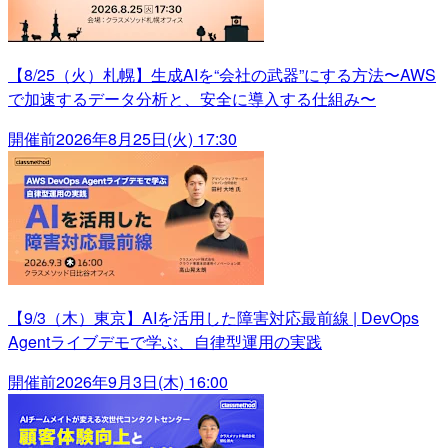
【8/25（火）札幌】生成AIを“会社の武器”にする方法〜AWS
で加速するデータ分析と、安全に導入する仕組み〜
開催前
2026年8月25日(火) 17:30
【9/3（木）東京】AIを活用した障害対応最前線 | DevOps
Agentライブデモで学ぶ、自律型運用の実践
開催前
2026年9月3日(木) 16:00