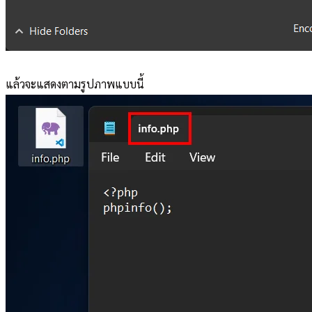
แล้วจะแสดงตามรูปภาพแบบนี้