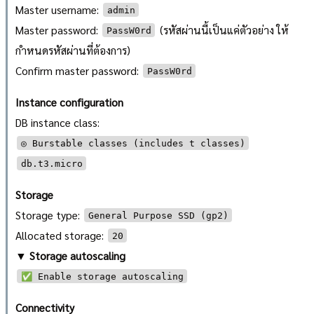
Master username:
admin
Master password:
(รหัสผ่านนี้เป็นแค่ตัวอย่าง ให้
PassW0rd
กำหนดรหัสผ่านที่ต้องการ)
Confirm master password:
PassW0rd
Instance configuration
DB instance class:
◎ Burstable classes (includes t classes)
db.t3.micro
Storage
Storage type:
General Purpose SSD (gp2)
Allocated storage:
20
▼ Storage autoscaling
✅ Enable storage autoscaling
Connectivity