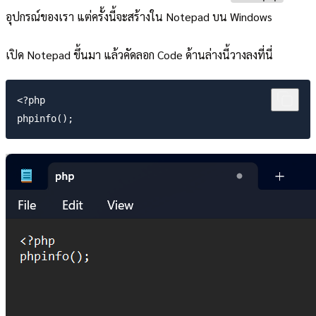
อุปกรณ์ของเรา แต่ครั้งนี้จะสร้างใน Notepad บน Windows
เปิด Notepad ขึ้นมา แล้วคัดลอก Code ด้านล่างนี้วางลงที่นี่
<?php
