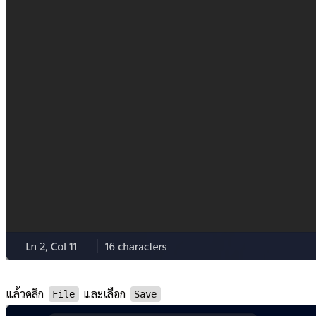
แล้วคลิก
และเลือก
File
Save