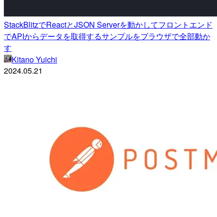
StackBlitzでReactとJSON Serverを動かしてフロントエンド
でAPIからデータを取得するサンプルをブラウザで全部動か
す
Kitano Yuichi
2024.05.21