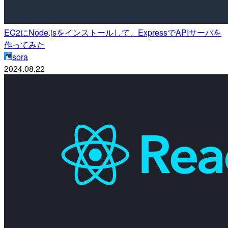
EC2にNode.jsをインストールして、ExpressでAPIサーバを
作ってみた
sora
2024.08.22