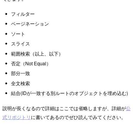
フィルター
ページネーション
ソート
スライス
範囲検索（以上、以下）
否定（Not Equal）
部分一致
全文検索
結合(IDが一致する別ルートのオブジェクトを埋め込む)
説明が長くなるので詳細はここでは省略しますが、詳細が
公
式リポジトリ
に書いてあるのでぜひ読んでみてください。