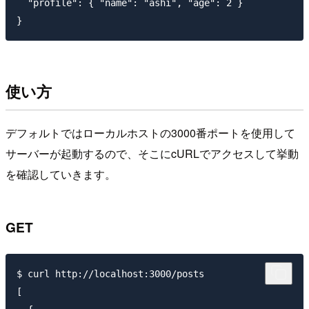
  "profile": { "name": "ashi", "age": 2 }

使い方
デフォルトではローカルホストの3000番ポートを使用して
サーバーが起動するので、そこにcURLでアクセスして挙動
を確認していきます。
GET
$ curl http://localhost:3000/posts

[
