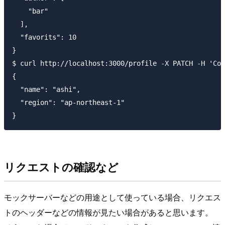
    "bar"

  ],

  "favorits": 10

}

$ curl http://localhost:3000/profile -X PATCH -H 'Con
{

  "name": "ashi",

  "region": "ap-northeast-1"

リクエストの確認など
モックサーバーなどの用途として使っている場合、リクエス
トのヘッダーなどの情報が見たい場合があると思います。