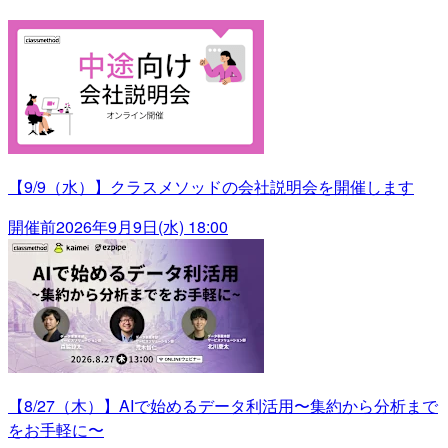
【9/9（水）】クラスメソッドの会社説明会を開催します
開催前
2026年9月9日(水) 18:00
【8/27（木）】AIで始めるデータ利活用〜集約から分析まで
をお手軽に〜