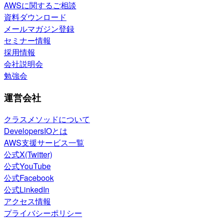
AWSに関するご相談
資料ダウンロード
メールマガジン登録
セミナー情報
採用情報
会社説明会
勉強会
運営会社
クラスメソッドについて
DevelopersIOとは
AWS支援サービス一覧
公式X(Twitter)
公式YouTube
公式Facebook
公式LinkedIn
アクセス情報
プライバシーポリシー