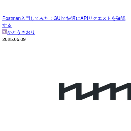
Postman入門してみた：GUIで快適にAPIリクエストを確認
する
かとうさおり
2025.05.09