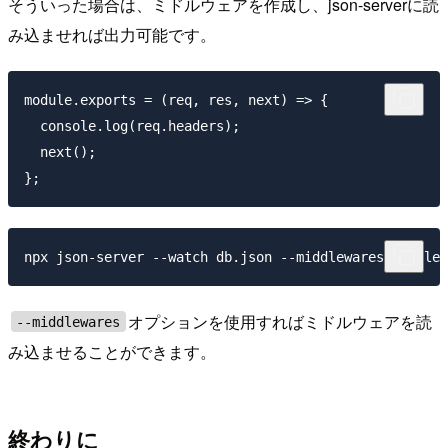
そういった場合は、ミドルウェアを作成し、json-serverに読
み込ませれば出力可能です。
module.exports = (req, res, next) => {

  console.log(req.headers);

  next();

オプションを使用すればミドルウェアを読
--middlewares
み込ませることができます。
終わりに