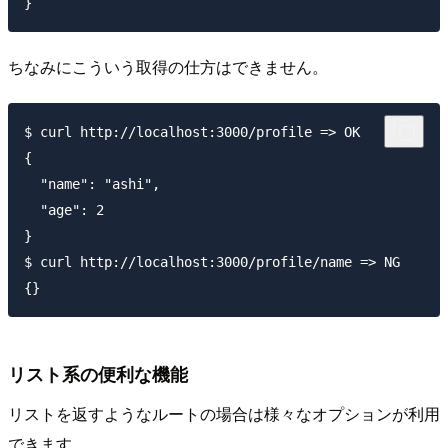
ちなみにこういう取得の仕方はできません。
$ curl http://localhost:3000/profile => OK

{

  "name": "ashi",

  "age": 2

}

$ curl http://localhost:3000/profile/name => NG

リスト系の便利な機能
リストを返すようなルートの場合は様々なオプションが利用
できます。