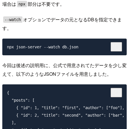
場合は
部分は不要です。
npx
オプションでデータの元となるDBを指定できま
--watch
す。
今回は後述の説明用に、公式で用意されてたデータを少し変
えて、以下のようなJSONファイルを用意しました。
{

  "posts": [

    { "id": 1, "title": "first", "author": ["foo"], "
    { "id": 2, "title": "second", "author": ["bar", "
  ],
