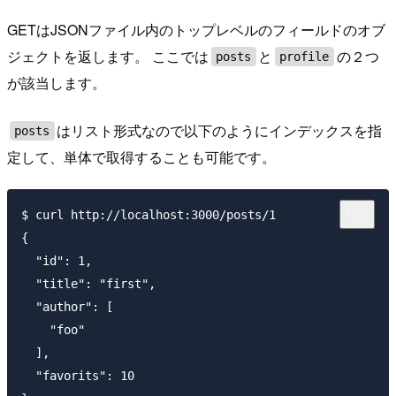
GETはJSONファイル内のトップレベルのフィールドのオブ
ジェクトを返します。 ここでは
と
の２つ
posts
profile
が該当します。
はリスト形式なので以下のようにインデックスを指
posts
定して、単体で取得することも可能です。
$ curl http://localhost:3000/posts/1

{

  "id": 1,

  "title": "first",

  "author": [

    "foo"

  ],

  "favorits": 10
