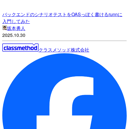
バックエンドのシナリオテストをOASっぽく書けるrunnに
入門してみた
坂本勇人
2025.10.30
クラスメソッド株式会社