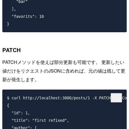
    "bar"

  ],

  "favorits": 10

PATCH
PATCHメソッドを使えば部分更新も可能です。 更新したい
値だけをリクエストのJSONに含めれば、元の値は残して更
新が発生します。
$ curl http://localhost:3000/posts/1 -X PATCH -H 'Con
{

  "id": 1,

  "title": "first refixed",

  "author": [
