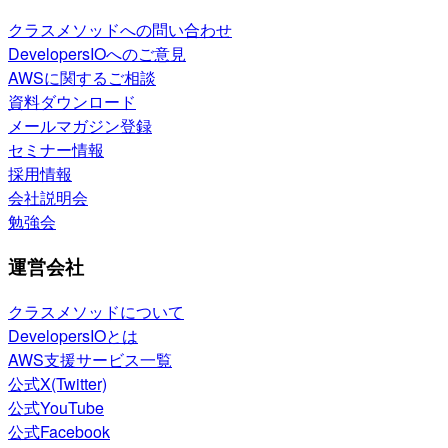
クラスメソッドへの問い合わせ
DevelopersIOへのご意見
AWSに関するご相談
資料ダウンロード
メールマガジン登録
セミナー情報
採用情報
会社説明会
勉強会
運営会社
クラスメソッドについて
DevelopersIOとは
AWS支援サービス一覧
公式X(Twitter)
公式YouTube
公式Facebook