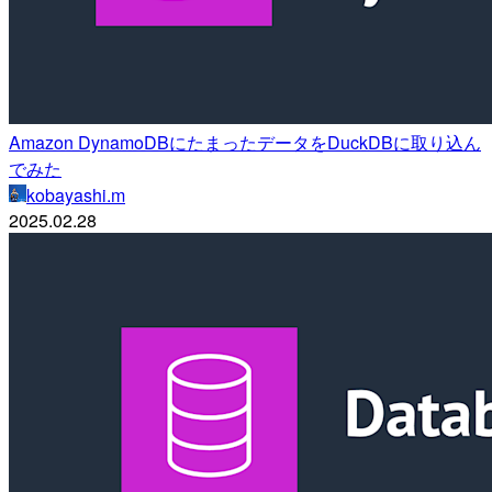
Amazon DynamoDBにたまったデータをDuckDBに取り込ん
でみた
kobayashi.m
2025.02.28