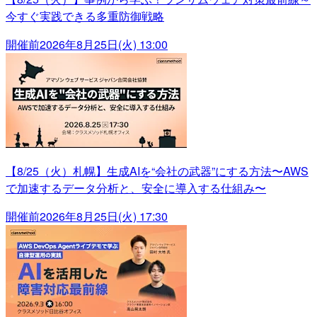
今すぐ実践できる多重防御戦略
開催前
2026年8月25日(火) 13:00
【8/25（火）札幌】生成AIを“会社の武器”にする方法〜AWS
で加速するデータ分析と、安全に導入する仕組み〜
開催前
2026年8月25日(火) 17:30