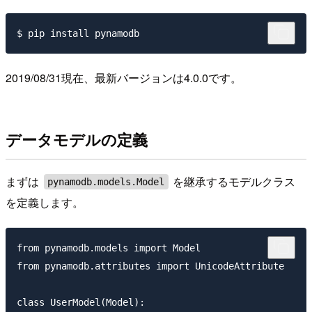
2019/08/31現在、最新バージョンは4.0.0です。
データモデルの定義
まずは
を継承するモデルクラス
pynamodb.models.Model
を定義します。
from pynamodb.models import Model

from pynamodb.attributes import UnicodeAttribute

class UserModel(Model):
