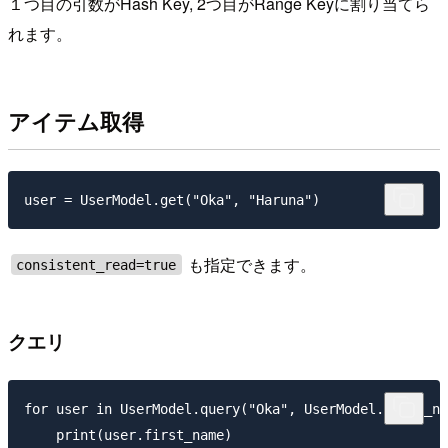
１つ目の引数がHash Key, 2つ目がRange Keyに割り当てら
れます。
アイテム取得
も指定できます。
consistent_read=true
クエリ
for user in UserModel.query("Oka", UserModel.first_na