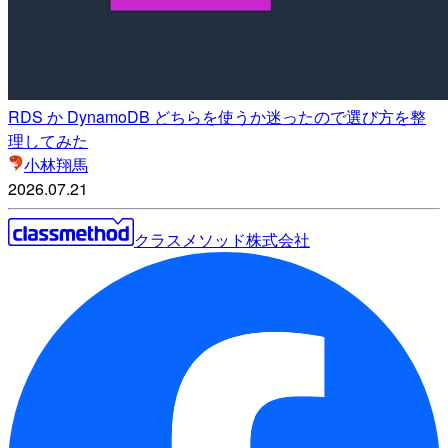
RDS か DynamoDB どちらを使うか迷ったので選び方を整
理してみた
小林翔馬
2026.07.21
クラスメソッド株式会社