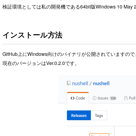
検証環境としては私の開発機である64bit版Windows 10 May 20
インストール方法
GitHub上にWindows向けのバイナリが公開されていま
現在のバージョンはVer.0.2.0です。