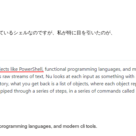
しているシェルなのですが、私が特に目を引いたのが、
l programming languages, and modern cli tools.