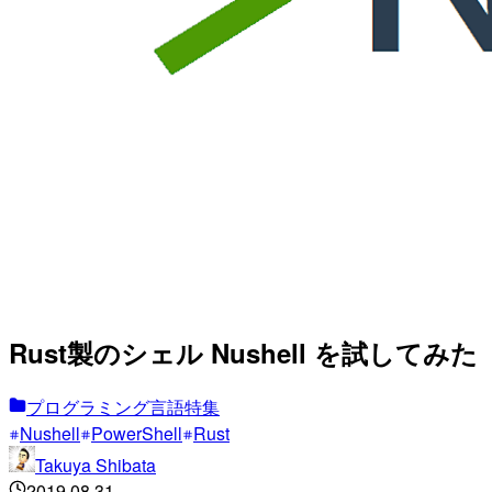
Rust製のシェル Nushell を試してみた
プログラミング言語特集
Nushell
PowerShell
Rust
Takuya Shibata
2019.08.31