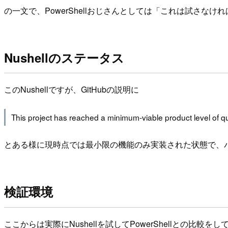
の一文で、PowerShellおじさんとしては「これは試さな
Nushellのステータス
このNushellですが、GitHubの説明に
This project has reached a minimum-viable product level of qua
とある様に現時点では最小限の機能のみ実装された状態で、バージ
検証環境
ここからは実際にNushellを試してPowerShellとの比較