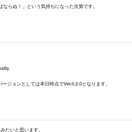
ければならぬ！」という気持ちになった次第です。
lity.
ョンとしては本日時点でVer.0.2.0となります。
をしてみたいと思います。