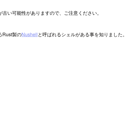
が古い可能性がありますので、ご注意ください。
ust製の
Nushell
と呼ばれるシェルがある事を知りました。