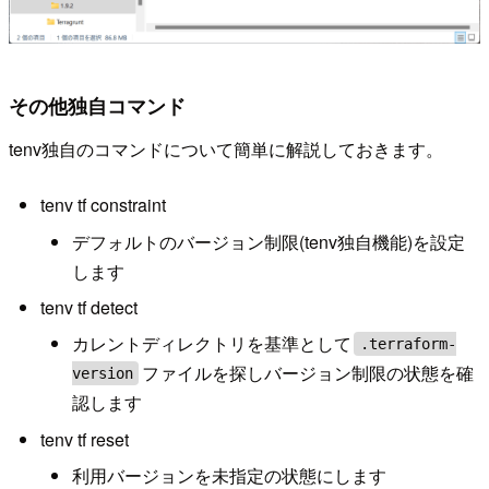
その他独自コマンド
tenv独自のコマンドについて簡単に解説しておきます。
tenv tf constraint
デフォルトのバージョン制限(tenv独自機能)を設定
します
tenv tf detect
カレントディレクトリを基準として
.terraform-
ファイルを探しバージョン制限の状態を確
version
認します
tenv tf reset
利用バージョンを未指定の状態にします