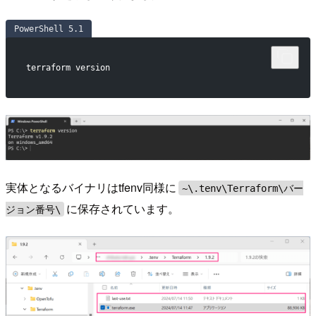
PowerShell 5.1
terraform version
実体となるバイナリはtfenv同様に
~\.tenv\Terraform\バー
に保存されています。
ジョン番号\