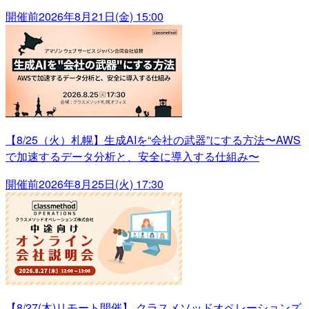
開催前
2026年8月21日(金) 15:00
【8/25（火）札幌】生成AIを“会社の武器”にする方法〜AWS
で加速するデータ分析と、安全に導入する仕組み〜
開催前
2026年8月25日(火) 17:30
【8/27(木)リモート開催】 クラスメソッドオペレーションズ