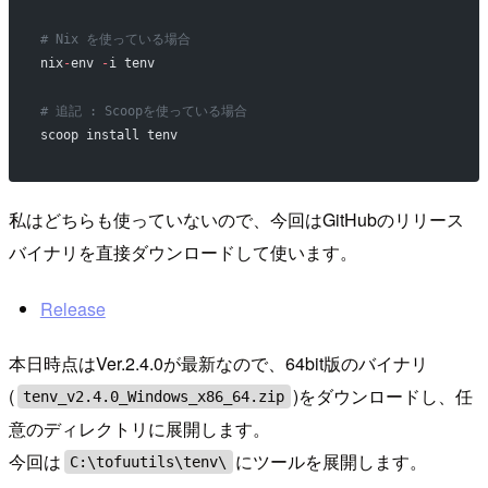
# Nix を使っている場合
nix
-
env 
-
i tenv
# 追記 : Scoopを使っている場合
scoop install tenv
私はどちらも使っていないので、今回はGitHubのリリース
バイナリを直接ダウンロードして使います。
Release
本日時点はVer.2.4.0が最新なので、64bit版のバイナリ
(
)をダウンロードし、任
tenv_v2.4.0_Windows_x86_64.zip
意のディレクトリに展開します。
今回は
にツールを展開します。
C:\tofuutils\tenv\