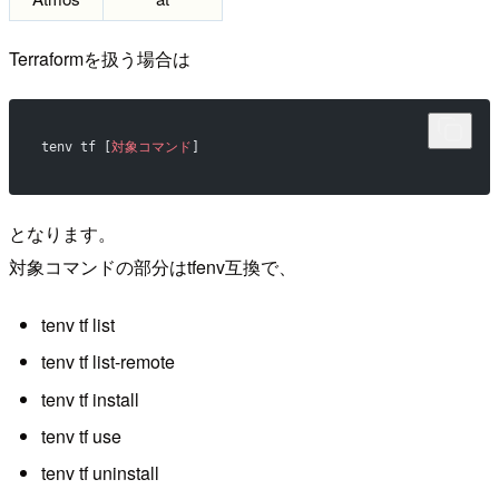
Terraformを扱う場合は
tenv tf [
対象コマンド
]
となります。
対象コマンドの部分はtfenv互換で、
tenv tf list
tenv tf list-remote
tenv tf install
tenv tf use
tenv tf uninstall