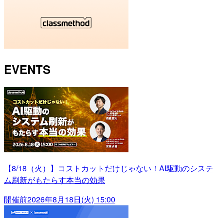
EVENTS
【8/18（火）】コストカットだけじゃない！AI駆動のシステ
ム刷新がもたらす本当の効果
開催前
2026年8月18日(火) 15:00