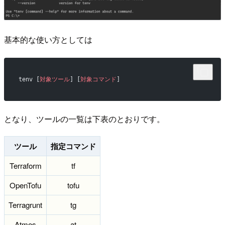
基本的な使い方としては
tenv [
対象ツール
] [
対象コマンド
]
となり、ツールの一覧は下表のとおりです。
ツール
指定コマンド
Terraform
tf
OpenTofu
tofu
Terragrunt
tg
Atmos
at