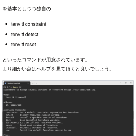
を基本としつつ独自の
tenv tf constraint
tenv tf detect
tenv tf reset
といったコマンドが用意されています。
より細かい点はヘルプを見て頂くと良いでしょう。