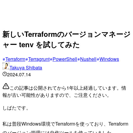
新しいTerraformのバージョンマネージ
ャー tenv を試してみた
Terraform
Terragrunt
PowerShell
Nushell
Windows
Takuya Shibata
2024.07.14
この記事は公開されてから1年以上経過しています。情
報が古い可能性がありますので、ご注意ください。
しばたです。
私は普段Windows環境でTerraformを使っており、Terraform
のバージョン管理には自作ツールを使っていました。