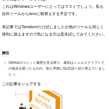
これはWindowsユーザーにとってはマストでしょう。私も
自作ツールからtenvに鞍替えする予定です。
本記事ではTerraformだけ試しましたが他のツールも同じく
便利に扱えますので気になる方は是非試してみてください。
脚注
GitHubのコミット履歴を見る限り、最初はシェルスクリプトで
の統合を図ったものの、割と早期にGo言語へ切り替えていまし
た
↩︎
この記事をシェアする