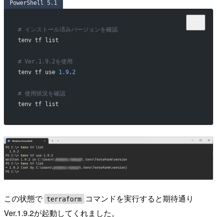
PowerShell 5.1
# インストール済みバージョンを確認
tenv tf list
# Ver.1.9.2を使用
tenv tf use 
1.9
.
2
# 使用状況を確認
tenv tf list
この状態で
コマンドを実行すると期待通り
terraform
Ver.1.9.2が起動してくれました。