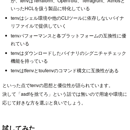
が、tenvはTerraform、OpenTofu、Terragrunt、Atmosと
いったHCLを扱う製品に特化している
tenvはシェル環境や他のCLIツールに依存しないバイナ
リファイルで提供していく
tenvパフォーマンスと各プラットフォームの互換性に優
れている
tenvはダウンロードしたバイナリのシグニチャチェック
機能を持っている
tenvはtfenvとtoufenvのコマンド構文に互換性がある
といった点でtenvの思想と優位性が語られています。
決して「asdfを捨てろ」という話では無いので用途や環境に
応じて好きな方を選ぶと良いでしょう。
試してみた