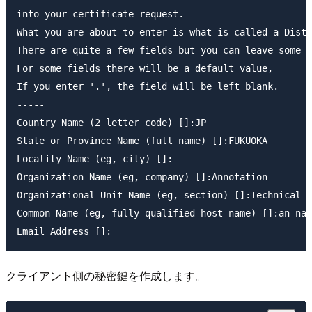
into your certificate request.

What you are about to enter is what is called a Disti
There are quite a few fields but you can leave some b
For some fields there will be a default value,

If you enter '.', the field will be left blank.

-----

Country Name (2 letter code) []:JP

State or Province Name (full name) []:FUKUOKA

Locality Name (eg, city) []:

Organization Name (eg, company) []:Annotation

Organizational Unit Name (eg, section) []:Technical S
Common Name (eg, fully qualified host name) []:an-nak
クライアント側の秘密鍵を作成します。