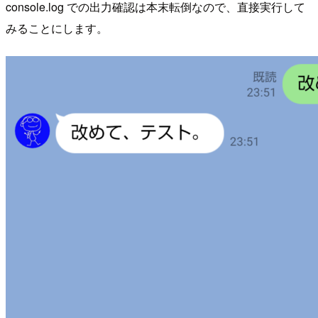
console.log での出力確認は本末転倒なので、直接実行して
みることにします。