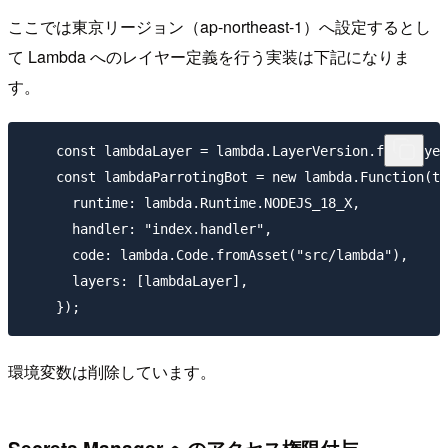
ここでは東京リージョン（ap-northeast-1）へ設定するとし
て Lambda へのレイヤー定義を行う実装は下記になりま
す。
    const lambdaLayer = lambda.LayerVersion.fromLayer
    const lambdaParrotingBot = new lambda.Function(th
      runtime: lambda.Runtime.NODEJS_18_X,

      handler: "index.handler",

      code: lambda.Code.fromAsset("src/lambda"),

      layers: [lambdaLayer],

環境変数は削除しています。