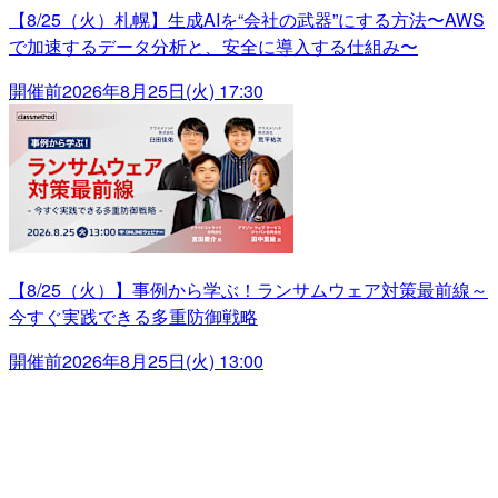
【8/25（火）札幌】生成AIを“会社の武器”にする方法〜AWS
で加速するデータ分析と、安全に導入する仕組み〜
開催前
2026年8月25日(火) 17:30
【8/25（火）】事例から学ぶ！ランサムウェア対策最前線～
今すぐ実践できる多重防御戦略
開催前
2026年8月25日(火) 13:00