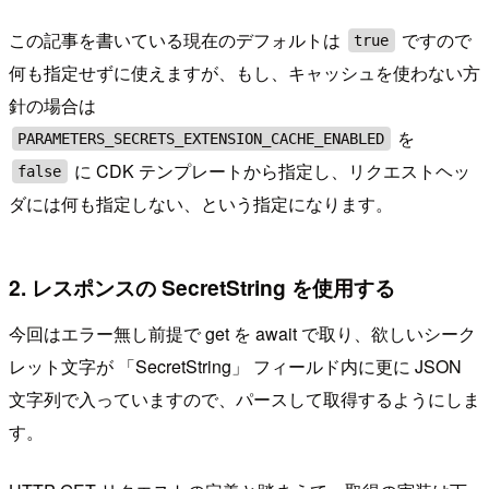
この記事を書いている現在のデフォルトは
ですので
true
何も指定せずに使えますが、もし、キャッシュを使わない方
針の場合は
を
PARAMETERS_SECRETS_EXTENSION_CACHE_ENABLED
に CDK テンプレートから指定し、リクエストヘッ
false
ダには何も指定しない、という指定になります。
2. レスポンスの SecretString を使用する
今回はエラー無し前提で get を await で取り、欲しいシーク
レット文字が 「SecretString」 フィールド内に更に JSON
文字列で入っていますので、パースして取得するようにしま
す。