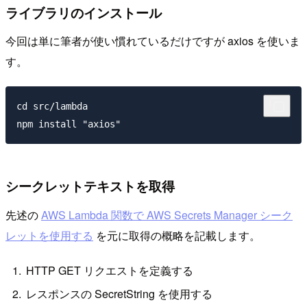
ライブラリのインストール
今回は単に筆者が使い慣れているだけですが axios を使いま
す。
cd src/lambda

シークレットテキストを取得
先述の
AWS Lambda 関数で AWS Secrets Manager シーク
レットを使用する
を元に取得の概略を記載します。
HTTP GET リクエストを定義する
レスポンスの SecretString を使用する