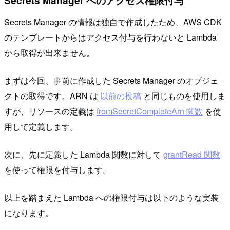
Secrets Manager へのアクセス権限付与
Secrets Manager の情報は独自で作成したため、AWS CDK
のテンプレートからはアクセス付与を行わないと Lambda
から取得が出来ません。
まずは今回、事前に作成した Secrets Manager のオブジェ
クトの取得です。ARN は
以前の投稿
と同じものを使用しま
すが、リソースの定義は
fromSecretCompleteArn 関数
を使
用して定義します。
次に、先に定義した Lambda 関数に対して
grantRead 関数
を使って権限を付与します。
以上を踏まえた Lambda への権限付与は以下のような実装
になります。