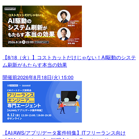
【8/18（火）】コストカットだけじゃない！AI駆動のシステ
ム刷新がもたらす本当の効果
開催前
2026年8月18日(火) 15:00
【AI/AWS/アプリ/データ案件特集】ITフリーランス向け