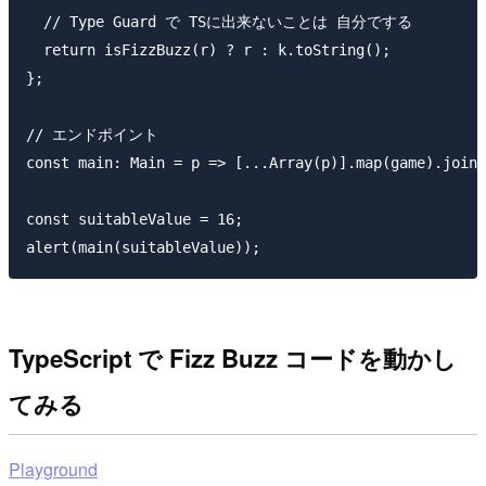
  // Type Guard で TSに出来ないことは 自分でする

  return isFizzBuzz(r) ? r : k.toString();

};

// エンドポイント 

const main: Main = p => [...Array(p)].map(game).join(
const suitableValue = 16;

TypeScript で Fizz Buzz コードを動かし
てみる
Playground