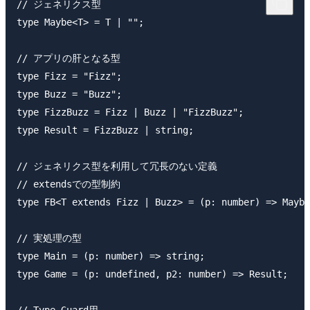
// ジェネリクス型

type Maybe<T> = T | "";

// アプリの肝となる型

type Fizz = "Fizz";

type Buzz = "Buzz";

type FizzBuzz = Fizz | Buzz | "FizzBuzz";

type Result = FizzBuzz | string;

// ジェネリクス型を利用して冗長のない定義

// extendsでの型制約

type FB<T extends Fizz | Buzz> = (p: number) => Maybe
// 実処理の型

type Main = (p: number) => string;

type Game = (p: undefined, p2: number) => Result;
