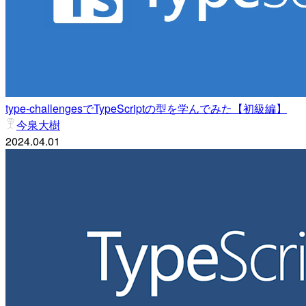
type-challengesでTypeScriptの型を学んでみた【初級編】
今泉大樹
2024.04.01