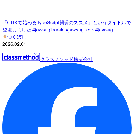
「CDKで始めるTypeScript開発のススメ」というタイトルで
登壇しました #jawsugibaraki #jawsug_cdk #jawsug
つくぼし
2026.02.01
クラスメソッド株式会社