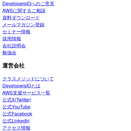
DevelopersIOへのご意見
AWSに関するご相談
資料ダウンロード
メールマガジン登録
セミナー情報
採用情報
会社説明会
勉強会
運営会社
クラスメソッドについて
DevelopersIOとは
AWS支援サービス一覧
公式X(Twitter)
公式YouTube
公式Facebook
公式LinkedIn
アクセス情報