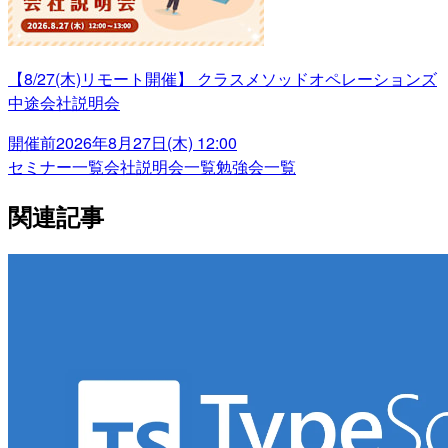
【8/27(木)リモート開催】 クラスメソッドオペレーションズ
中途会社説明会
開催前
2026年8月27日(木) 12:00
セミナー一覧
会社説明会一覧
勉強会一覧
関連記事