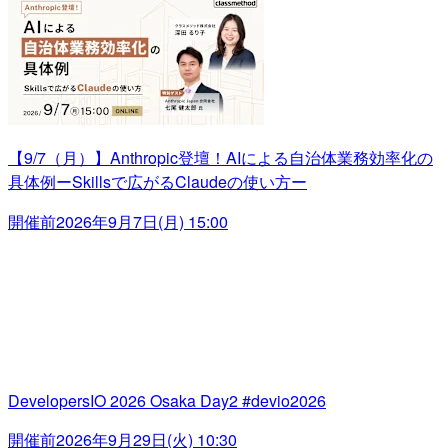
【9/7（月）】Anthropic登壇！AIによる自治体業務効率化の
具体例ーSkillsで広がるClaudeの使い方ー
開催前
2026年9月7日(月) 15:00
DevelopersIO 2026 Osaka Day2 #devio2026
開催前
2026年9月29日(火) 10:30