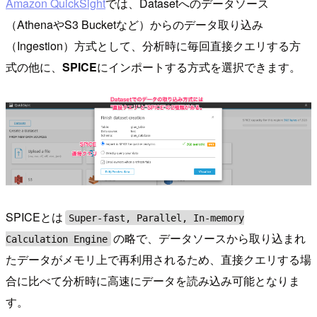
Amazon QuickSight
では、Datasetへのデータソース
（AthenaやS3 Bucketなど）からのデータ取り込み
（Ingestion）方式として、分析時に毎回直接クエリする方
式の他に、
SPICE
にインポートする方式を選択できます。
SPICEとは
Super-fast, Parallel, In-memory
の略で、データソースから取り込まれ
Calculation Engine
たデータがメモリ上で再利用されるため、直接クエリする場
合に比べて分析時に高速にデータを読み込み可能となりま
す。