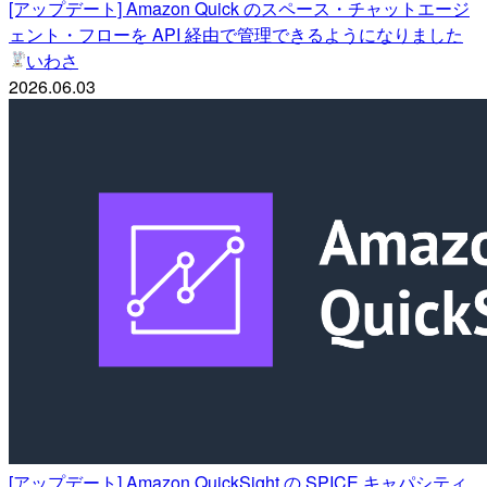
[アップデート] Amazon Quick のスペース・チャットエージ
ェント・フローを API 経由で管理できるようになりました
いわさ
2026.06.03
[アップデート] Amazon QuickSight の SPICE キャパシティ