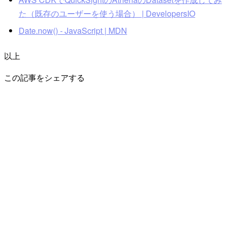
た（既存のユーザーを使う場合） | DevelopersIO
Date.now() - JavaScript | MDN
以上
この記事をシェアする