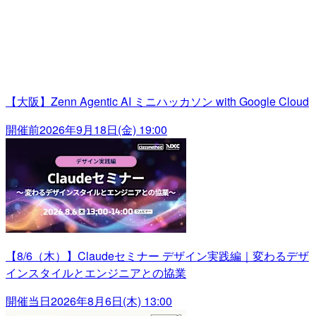
【大阪】Zenn Agentic AI ミニハッカソン with Google Cloud
開催前
2026年9月18日(金) 19:00
【8/6（木）】Claudeセミナー デザイン実践編｜変わるデザ
インスタイルとエンジニアとの協業
開催当日
2026年8月6日(木) 13:00