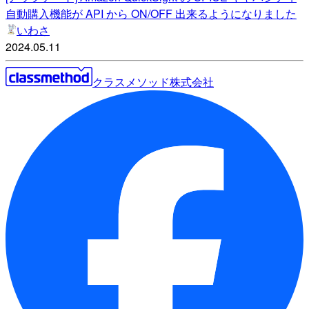
自動購入機能が API から ON/OFF 出来るようになりました
いわさ
2024.05.11
クラスメソッド株式会社