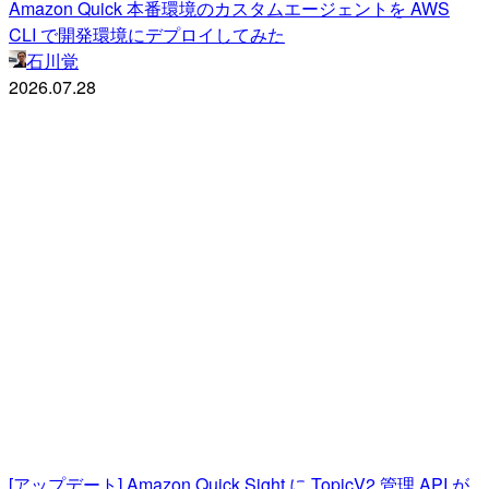
Amazon Quick 本番環境のカスタムエージェントを AWS
CLI で開発環境にデプロイしてみた
石川覚
2026.07.28
[アップデート] Amazon Quick Sight に TopicV2 管理 API が