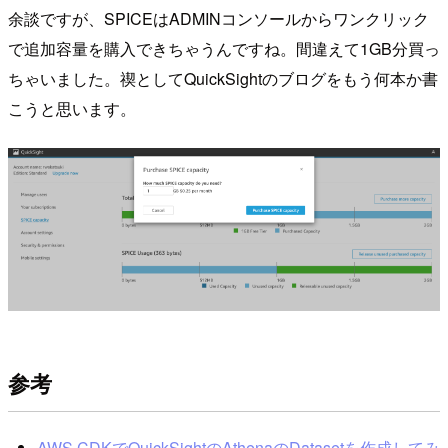
余談ですが、SPICEはADMINコンソールからワンクリック
で追加容量を購入できちゃうんですね。間違えて1GB分買っ
ちゃいました。禊としてQuickSightのブログをもう何本か書
こうと思います。
参考
AWS CDKでQuickSightのAthenaのDatasetを作成してみ