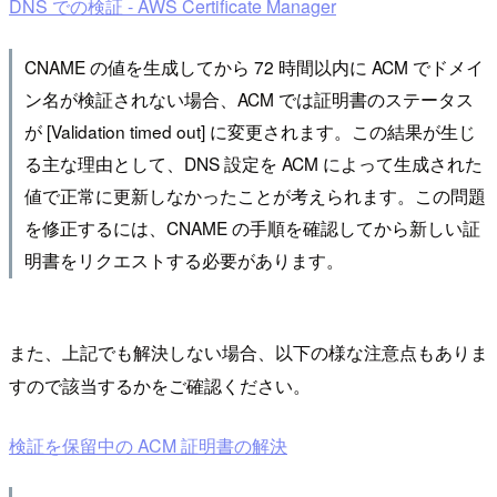
DNS での検証 - AWS Certificate Manager
CNAME の値を生成してから 72 時間以内に ACM でドメイ
ン名が検証されない場合、ACM では証明書のステータス
が [Validation timed out] に変更されます。この結果が生じ
る主な理由として、DNS 設定を ACM によって生成された
値で正常に更新しなかったことが考えられます。この問題
を修正するには、CNAME の手順を確認してから新しい証
明書をリクエストする必要があります。
また、上記でも解決しない場合、以下の様な注意点もありま
すので該当するかをご確認ください。
検証を保留中の ACM 証明書の解決