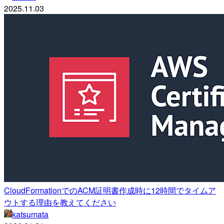
2025.11.03
CloudFormationでのACM証明書作成時に12時間でタイムア
ウトする理由を教えてください
katsumata