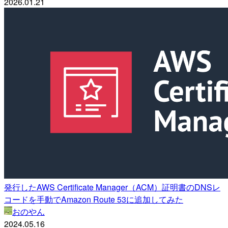
2026.01.21
発行したAWS Certificate Manager（ACM）証明書のDNSレ
コードを手動でAmazon Route 53に追加してみた
おのやん
2024.05.16