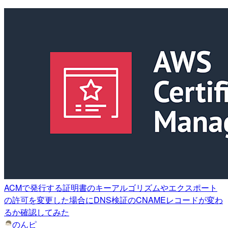
ACMで発行する証明書のキーアルゴリズムやエクスポート
の許可を変更した場合にDNS検証のCNAMEレコードが変わ
るか確認してみた
のんピ