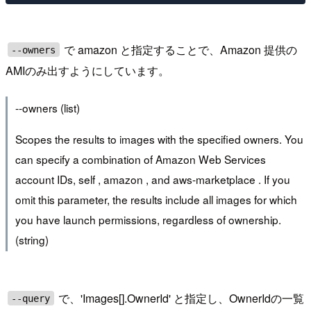
で amazon と指定することで、Amazon 提供の
--owners
AMIのみ出すようにしています。
--owners (list)
Scopes the results to images with the specified owners. You
can specify a combination of Amazon Web Services
account IDs, self , amazon , and aws-marketplace . If you
omit this parameter, the results include all images for which
you have launch permissions, regardless of ownership.
(string)
で、'Images[].OwnerId' と指定し、OwnerIdの一覧
--query