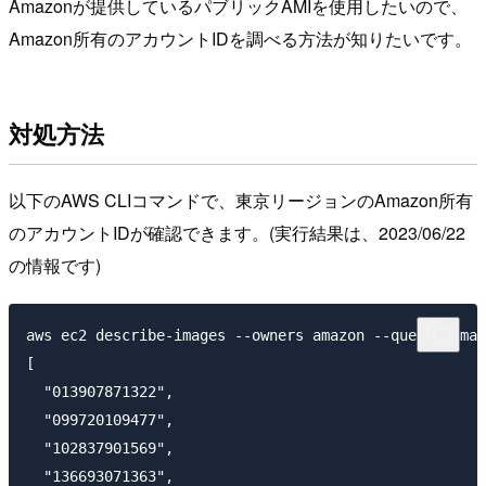
Amazonが提供しているパブリックAMIを使用したいので、
Amazon所有のアカウントIDを調べる方法が知りたいです。
対処方法
以下のAWS CLIコマンドで、東京リージョンのAmazon所有
のアカウントIDが確認できます。(実行結果は、2023/06/22
の情報です)
aws ec2 describe-images --owners amazon --query 'Imag
[

  "013907871322",

  "099720109477",

  "102837901569",

  "136693071363",
