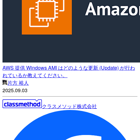
AWS 提供 Windows AMI はどのような更新 (Update) が行わ
れているか教えてください。
片方 裕人
2025.09.03
クラスメソッド株式会社