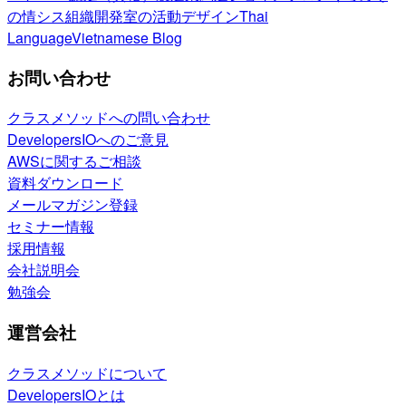
の情シス
組織開発室の活動
デザイン
Thai
Language
Vietnamese Blog
お問い合わせ
クラスメソッドへの問い合わせ
DevelopersIOへのご意見
AWSに関するご相談
資料ダウンロード
メールマガジン登録
セミナー情報
採用情報
会社説明会
勉強会
運営会社
クラスメソッドについて
DevelopersIOとは