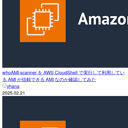
whoAMI-scanner を AWS CloudShell で実行して利用してい
る AMI が信頼できる AMI なのか確認してみた
yhana
2025.02.21