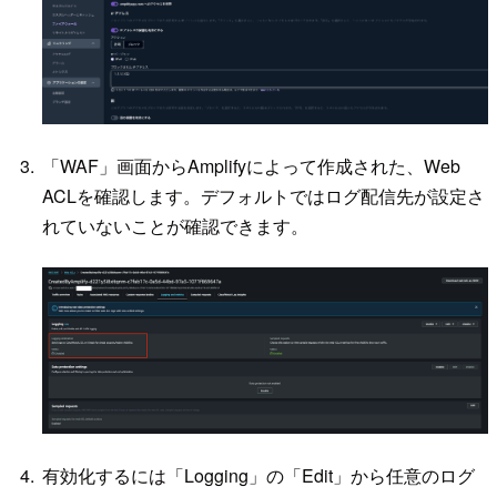
「WAF」画面からAmplifyによって作成された、Web
ACLを確認します。デフォルトではログ配信先が設定さ
れていないことが確認できます。
有効化するには「Logging」の「Edit」から任意のログ