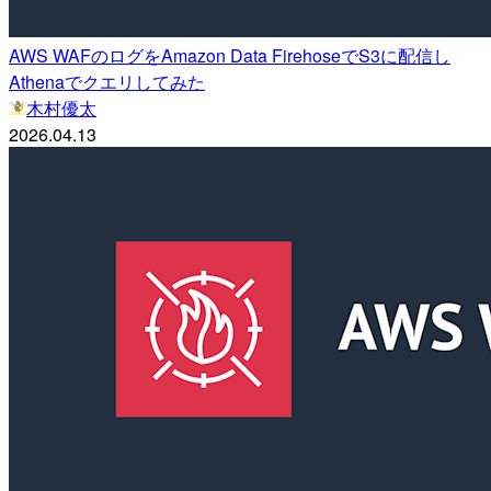
AWS WAFのログをAmazon Data FirehoseでS3に配信し
Athenaでクエリしてみた
木村優太
2026.04.13