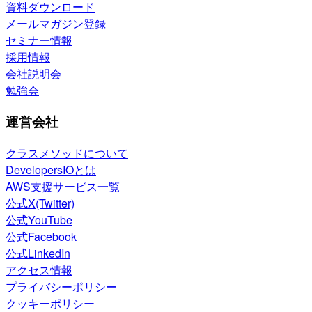
資料ダウンロード
メールマガジン登録
セミナー情報
採用情報
会社説明会
勉強会
運営会社
クラスメソッドについて
DevelopersIOとは
AWS支援サービス一覧
公式X(Twitter)
公式YouTube
公式Facebook
公式LinkedIn
アクセス情報
プライバシーポリシー
クッキーポリシー