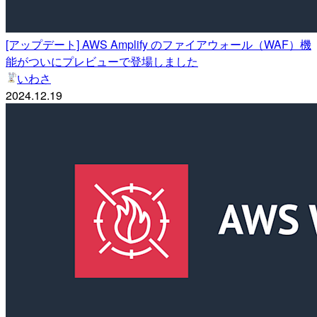
[アップデート] AWS Amplify のファイアウォール（WAF）機
能がついにプレビューで登場しました
いわさ
2024.12.19