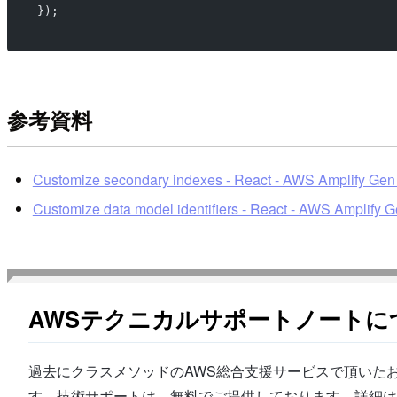
});
参考資料
Customize secondary indexes - React - AWS Amplify Gen
Customize data model identifiers - React - AWS Amplify 
AWSテクニカルサポートノートに
過去にクラスメソッドのAWS総合支援サービスで頂いたお
す。技術サポートは、無料でご提供しております。詳細は