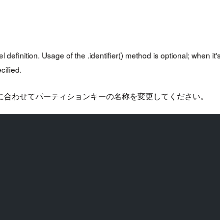
 definition. Usage of the .identifier() method is optional; when it'
cified.
に合わせてパーティションキーの名称を変更してください。