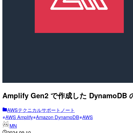
Amplify Gen2 で作成した Dy
AWSテクニカルサポートノート
AWS Amplify
Amazon DynamoDB
AWS
MN
2024.09.10