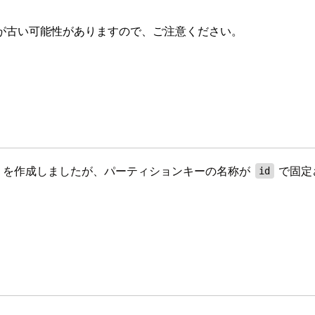
が古い可能性がありますので、ご注意ください。
ynamoDB を作成しましたが、パーティションキーの名称が
で固定
id
。