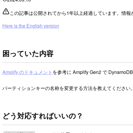
この記事は公開されてから1年以上経過しています。情報
Here is the English version
困っていた内容
Amplify のドキュメント
を参考に Amplify Gen2 で D
パーティションキーの名称を変更する方法を教えてください
どう対応すればいいの？