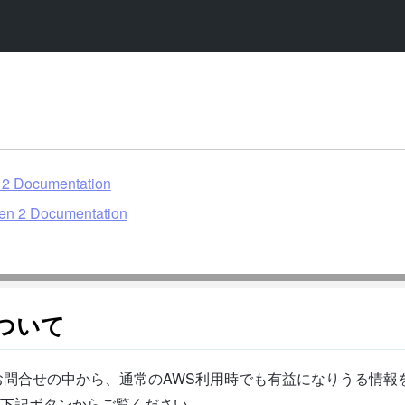
 2 Documentation
Gen 2 Documentation
ついて
問合せの中から、通常のAWS利用時でも有益になりうる情報を
下記ボタンからご覧ください。