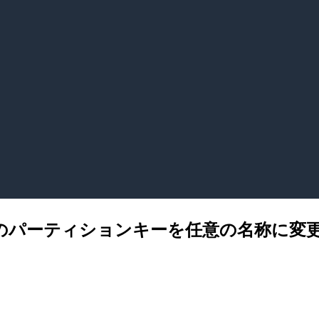
namoDB のパーティションキーを任意の名