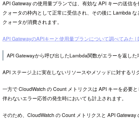
API Gateway の使用量プランでは、有効な API キ
クォータの枠内として正常に受信され、その後に Lambda
クォータが消費されます。
API GatewayのAPIキーと使用量プランについて調べてみた | Dev
API Gatewayから呼び出したLambda関数がエラー
API ステージ上に実在しないリソースやメソッドに対する
一方で CloudWatch の Count メトリクスは A
伴わないエラー応答の発生時においても計上されます。
そのため、CloudWatch の Count メトリクスと AP