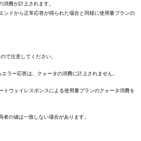
ータの消費が計上されます。
ックエンドから正常応答が得られた場合と同様に使用量プランの
ますので注意してください。
よるエラー応答は、クォータの消費に計上されません。
時や、ゲートウェイレスポンスによる使用量プランのクォータ消費を
合でも、両者の値は一致しない場合があります。