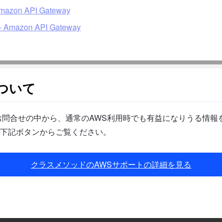
on API Gateway
Amazon API Gateway
ついて
問合せの中から、通常のAWS利用時でも有益になりうる情報を
下記ボタンからご覧ください。
クラスメソッドのAWSサポートの詳細を見る