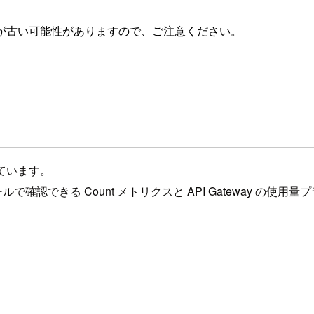
が古い可能性がありますので、ご注意ください。
しています。
 コンソールで確認できる Count メトリクスと API Gatewa