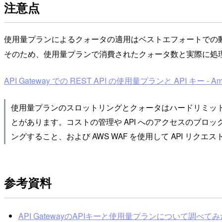
注意点
使用量プランによるクォータの適用はベストエフォートでの
そのため、使用量プランで消費されたクォータ数と実際に処
API Gateway での REST API の使用量プランと API キー - Ama
使用量プランのスロットリングとクォータはハードリミッ
とがあります。コストの管理や API へのアクセスのブロッ
ングすること、および AWS WAF を使用して API リ
参考資料
API GatewayのAPIキーと使用量プランについて調べてみた | D