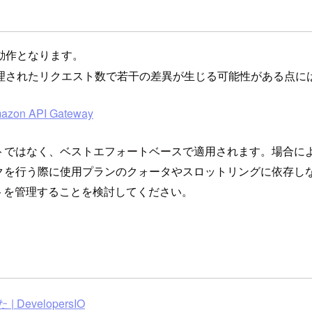
動作となります。
理されたリクエスト数で若干の差異が生じる可能性がある点に
zon API Gateway
トではなく、ベストエフォートベースで適用されます。場合に
クを行う際に使用プランのクォータやスロットリングに依存しないで
クエストを管理することを検討してください。
evelopersIO