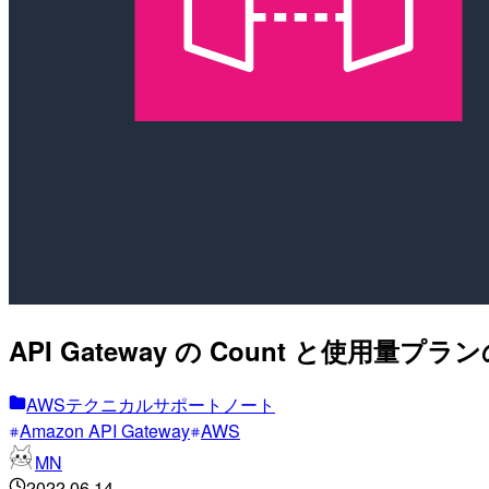
API Gateway の Count と使
AWSテクニカルサポートノート
Amazon API Gateway
AWS
MN
2022.06.14