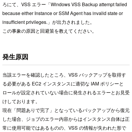
ろにて、VSS エラー「Windows VSS Backup attempt failed
because either Instance or SSM Agent has invalid state or
insufficient privileges.」が出力されました。
この事象の原因と回避策を教えてください。
発生原因
当該エラーを確認したところ、VSS バックアップを取得す
る必要がある EC2 インスタンスに適切な IAM ポリシーと
ロールが設定されていない場合に発生されるエラーとお見受
けしております。
現在「問題ありで完了」となっているバックアップから復元
した場合、ジョブのエラー内容からはインスタンス自体は正
常に使用可能ではあるものの、VSS の情報が失われた形で