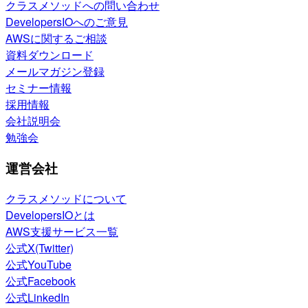
クラスメソッドへの問い合わせ
DevelopersIOへのご意見
AWSに関するご相談
資料ダウンロード
メールマガジン登録
セミナー情報
採用情報
会社説明会
勉強会
運営会社
クラスメソッドについて
DevelopersIOとは
AWS支援サービス一覧
公式X(Twitter)
公式YouTube
公式Facebook
公式LinkedIn