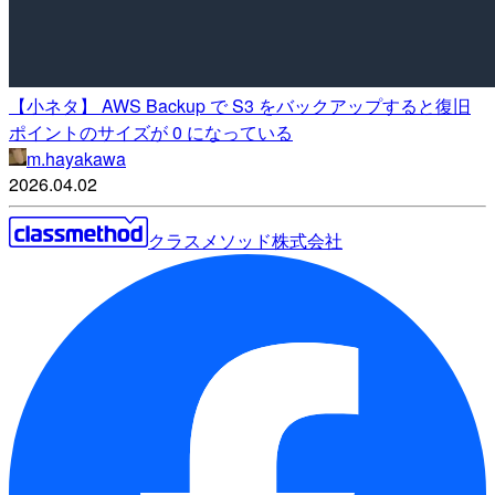
【小ネタ】 AWS Backup で S3 をバックアップすると復旧
ポイントのサイズが 0 になっている
m.hayakawa
2026.04.02
クラスメソッド株式会社