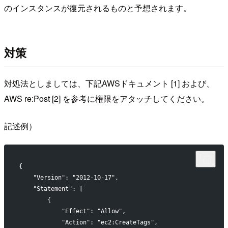
のインスタンスが復元されるものと予想されます。
対策
対処法としましては、下記AWSドキュメント [1] および、
AWS re:Post [2] を参考に権限をアタッチしてください。
記述例）
{
    "Version": "2012-10-17",
    "Statement": [
        {
            "Effect": "Allow",
            "Action": "ec2:CreateTags",