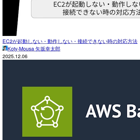
EC2が起動しない・動作しない・接続できない時の対応方法
Koty-Mousa 矢坂幸太郎
2025.12.06