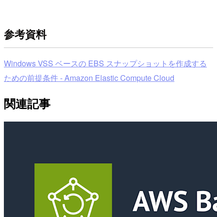
参考資料
Windows VSS ベースの EBS スナップショットを作成する
ための前提条件 - Amazon Elastic Compute Cloud
関連記事