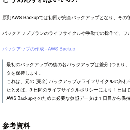
原則AWS Backupでは初回が完全バックアップとなり、そ
バックアッププランのライフサイクルや手動での操作で、フ
バックアップの作成 - AWS Backup
最初のバックアップの後の各バックアップは差分 (つまり、前
タを保持します。
これは、元の (完全) バックアップがライフサイクルの終
たとえば、3 日間のライフサイクルポリシーにより 1 日目
AWS Backupそのために必要な参照データは 1 日目から
参考資料