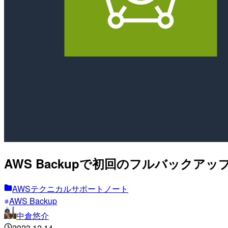
AWS Backupで初回のフルバック
AWSテクニカルサポートノート
AWS Backup
中倉悠介
2023.12.14