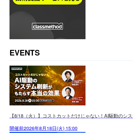
EVENTS
【8/18（火）】コストカットだけじゃない！AI駆動のシ
開催前
2026年8月18日(火) 15:00