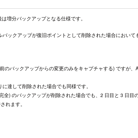
の後は増分バックアップとなる仕様です。
ルバックアップが復旧ポイントとして削除された場合において
のバックアップからの変更のみをキャプチャする) ですが、AW
わりに達して削除された場合でも同様です。
 (完全) のバックアップが削除された場合でも、2 日目と 3 
保持されます。