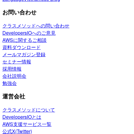
お問い合わせ
クラスメソッドへの問い合わせ
DevelopersIOへのご意見
AWSに関するご相談
資料ダウンロード
メールマガジン登録
セミナー情報
採用情報
会社説明会
勉強会
運営会社
クラスメソッドについて
DevelopersIOとは
AWS支援サービス一覧
公式X(Twitter)