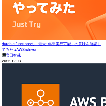
durable functionsの「最大1年間実行可能」の意味を確認し
てみた #AWSreInvent
岩田智哉
2025.12.03