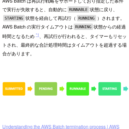
AWS Batch は再試行戦略をサポートしており指定した条件
で実行が失敗すると、自動的に
状態に戻り、
RUNNABLE
状態を経由して再試行（
）されます。
STARTING
RUNNING
AWS Batch の実行タイムアウトは
状態からの経過
RUNNING
*1
時間となるため
、再試行が行われると、タイマーもリセッ
トされ、最終的な合計処理時間はタイムアウトを超過する場
合があります。
Understanding the AWS Batch termination process | AWS