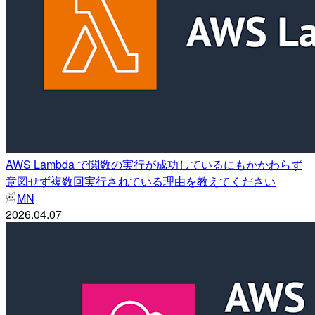
AWS Lambda で関数の実行が成功しているにもかかわらず
意図せず複数回実行されている理由を教えてください
MN
2026.04.07