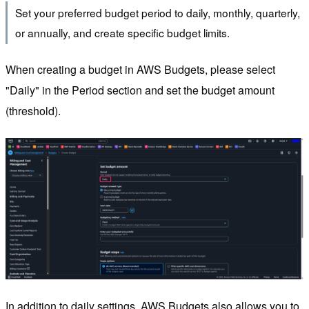
Set your preferred budget period to daily, monthly, quarterly,
or annually, and create specific budget limits.
When creating a budget in AWS Budgets, please select
"Daily" in the Period section and set the budget amount
(threshold).
In addition to daily settings, AWS Budgets also allows you to