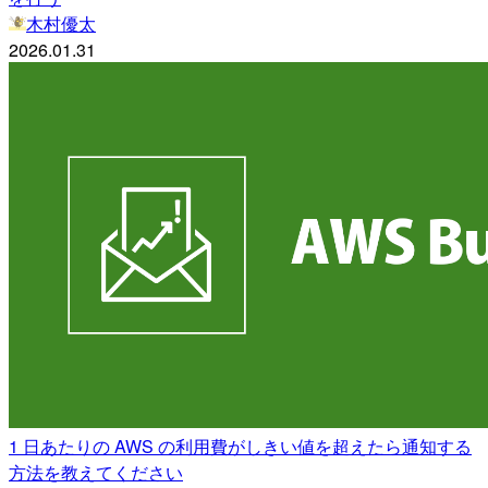
木村優太
2026.01.31
1 日あたりの AWS の利用費がしきい値を超えたら通知する
方法を教えてください