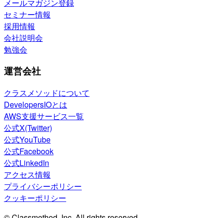
メールマガジン登録
セミナー情報
採用情報
会社説明会
勉強会
運営会社
クラスメソッドについて
DevelopersIOとは
AWS支援サービス一覧
公式X(Twitter)
公式YouTube
公式Facebook
公式LinkedIn
アクセス情報
プライバシーポリシー
クッキーポリシー
© Classmethod, Inc. All rights reserved.