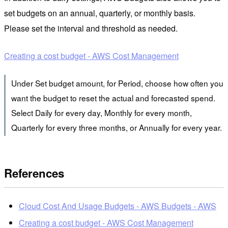
set budgets on an annual, quarterly, or monthly basis.
Please set the interval and threshold as needed.
Creating a cost budget - AWS Cost Management
Under Set budget amount, for Period, choose how often you
want the budget to reset the actual and forecasted spend.
Select Daily for every day, Monthly for every month,
Quarterly for every three months, or Annually for every year.
References
Cloud Cost And Usage Budgets - AWS Budgets - AWS
Creating a cost budget - AWS Cost Management