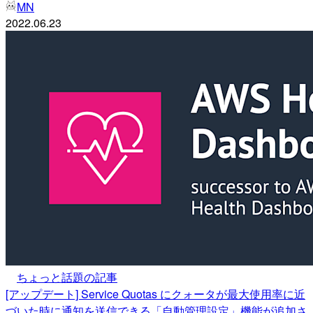
MN
2022.06.23
ちょっと話題の記事
[アップデート] Service Quotas にクォータが最大使用率に近
づいた時に通知を送信できる「自動管理設定」機能が追加さ