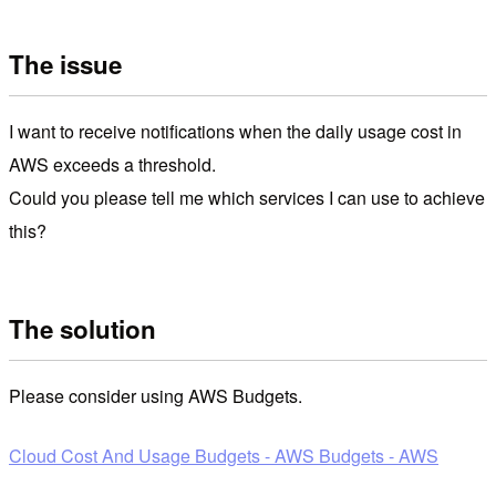
The issue
I want to receive notifications when the daily usage cost in
AWS exceeds a threshold.
Could you please tell me which services I can use to achieve
this?
The solution
Please consider using AWS Budgets.
Cloud Cost And Usage Budgets - AWS Budgets - AWS