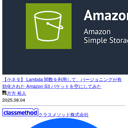
【小ネタ】 Lambda 関数を利用して、バージョニングが有
効化された Amazon S3 バケットを空にしてみた
片方 裕人
2025.08.04
クラスメソッド株式会社