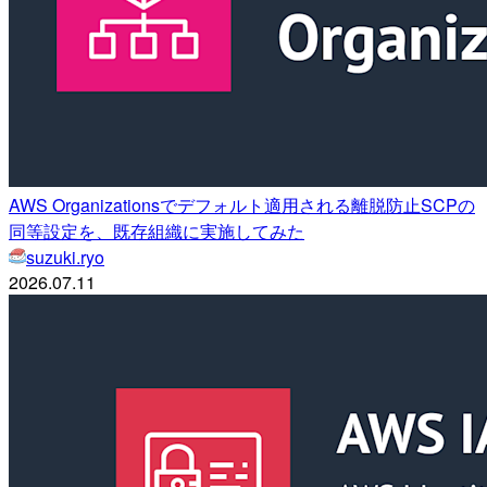
AWS Organizationsでデフォルト適用される離脱防止SCPの
同等設定を、既存組織に実施してみた
suzuki.ryo
2026.07.11