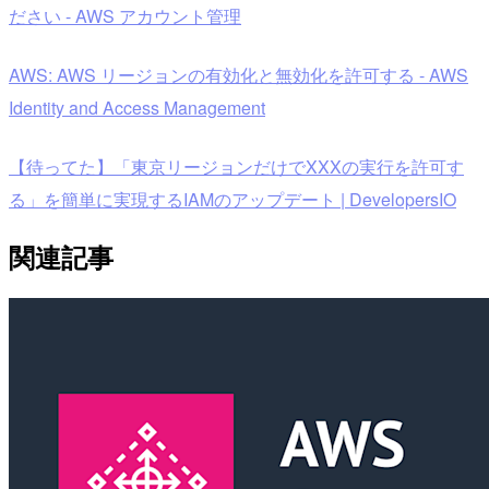
ださい - AWS アカウント管理
AWS: AWS リージョンの有効化と無効化を許可する - AWS
Identity and Access Management
【待ってた】「東京リージョンだけでXXXの実行を許可す
る」を簡単に実現するIAMのアップデート | DevelopersIO
関連記事