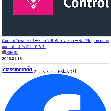
Control Towerのリージョン拒否コントロール（Region deny
control）を設定してみる
和田響
2025.01.16
クラスメソッド株式会社