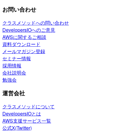
お問い合わせ
クラスメソッドへの問い合わせ
DevelopersIOへのご意見
AWSに関するご相談
資料ダウンロード
メールマガジン登録
セミナー情報
採用情報
会社説明会
勉強会
運営会社
クラスメソッドについて
DevelopersIOとは
AWS支援サービス一覧
公式X(Twitter)