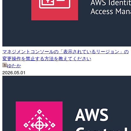
マネジメントコンソールの「表示されているリージョン」の
変更操作を禁止する方法を教えてください
ゆたか
2026.05.01