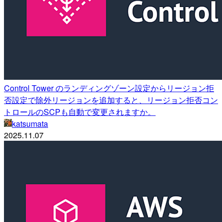
Control Tower のランディングゾーン設定からリージョン拒
否設定で除外リージョンを追加すると、リージョン拒否コン
トロールのSCPも自動で変更されますか。
katsumata
2025.11.07