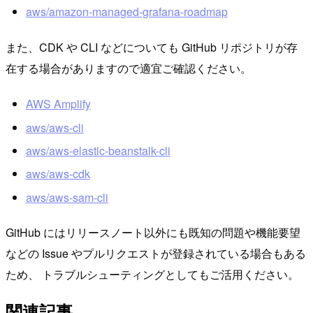
aws/amazon-managed-grafana-roadmap
また、CDK や CLI などについても GitHub リポジトリが存
在する場合がありますので適宜ご確認ください。
AWS Amplify
aws/aws-cli
aws/aws-elastic-beanstalk-cli
aws/aws-cdk
aws/aws-sam-cli
GitHub にはリリースノート以外にも既知の問題や機能要望
などの Issue やプルリクエストが登録されている場合もある
ため、 トラブルシューティングとしてもご活用ください。
関連記事