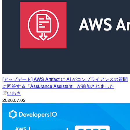
[アップデート] AWS Artifact に AI がコンプライアンスの質問
に回答する「Assurance Assistant」が追加されました
いわさ
2026.07.02