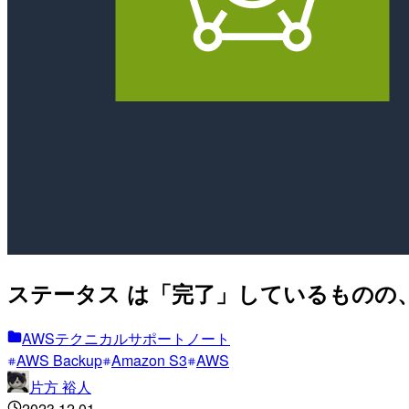
ステータス は「完了」しているものの
AWSテクニカルサポートノート
AWS Backup
Amazon S3
AWS
片方 裕人
2023.12.01