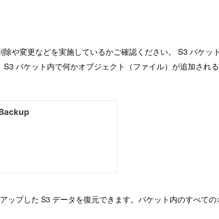
除や変更などを実施しているかご確認ください。 S3 バケッ
S3 バケット内で何かオブジェクト（ファイル）が追加され
スにバックアップした S3 データを復元できます。バケット内のす