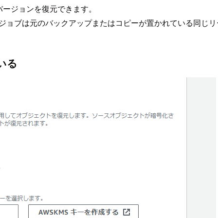
バージョンを復元できます。
元ジョブは元のバックアップまたはコピーが置かれている同じ
いる