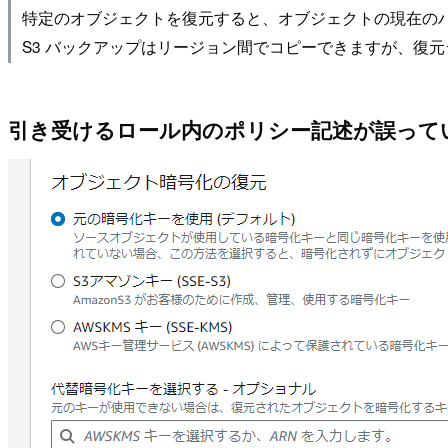
特定のオブジェクトを復元すると、オブジェクトの現在の
S3 バックアップはリージョン間でコピーできますが、復
引き受けるロール内のポリシー記述が誤って