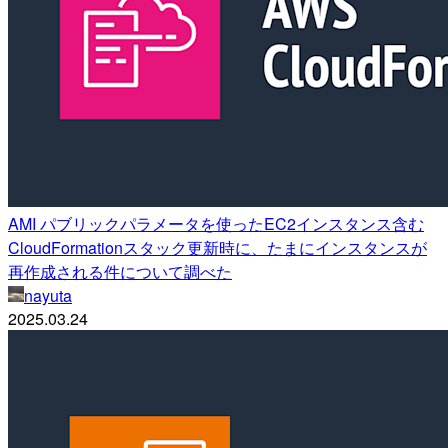
AMI パブリックパラメータを使ったEC2インスタンス含む
CloudFormationスタック更新時に、たまにインスタンスが
再作成される件について調べた
nayuta
2025.03.24