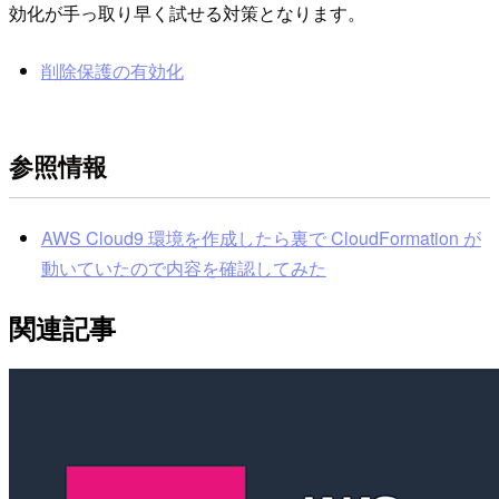
効化が手っ取り早く試せる対策となります。
削除保護の有効化
参照情報
AWS Cloud9 環境を作成したら裏で CloudFormation が
動いていたので内容を確認してみた
関連記事