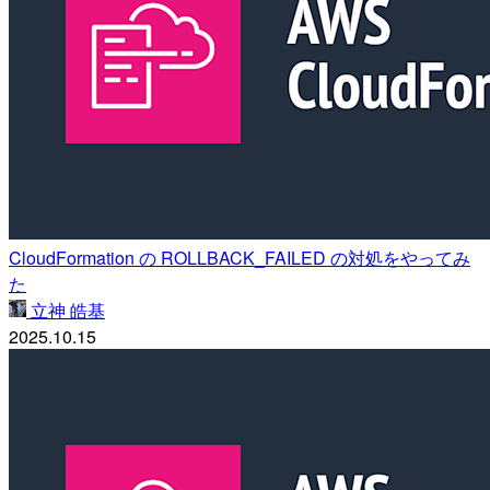
CloudFormation の ROLLBACK_FAILED の対処をやってみ
た
立神 皓基
2025.10.15