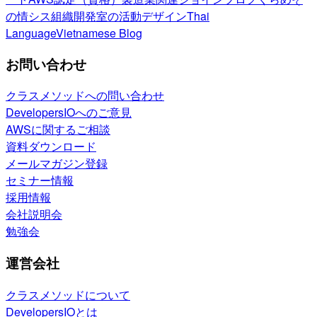
の情シス
組織開発室の活動
デザイン
Thai
Language
Vietnamese Blog
お問い合わせ
クラスメソッドへの問い合わせ
DevelopersIOへのご意見
AWSに関するご相談
資料ダウンロード
メールマガジン登録
セミナー情報
採用情報
会社説明会
勉強会
運営会社
クラスメソッドについて
DevelopersIOとは