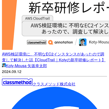
AWS検証環境に、不明なEC2インスタンスがあったので調
査して解決した話【CloudTrail｜Kotyの新卒研修レポート】
Koty-Mousa 矢坂幸太郎
2024.09.12
クラスメソッド株式会社