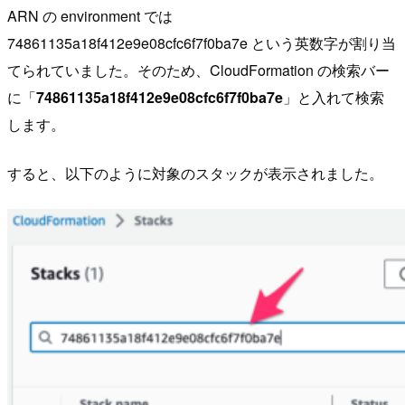
ARN の environment では
74861135a18f412e9e08cfc6f7f0ba7e という英数字が割り当
てられていました。そのため、CloudFormation の検索バー
に「
74861135a18f412e9e08cfc6f7f0ba7e
」と入れて検索
します。
すると、以下のように対象のスタックが表示されました。