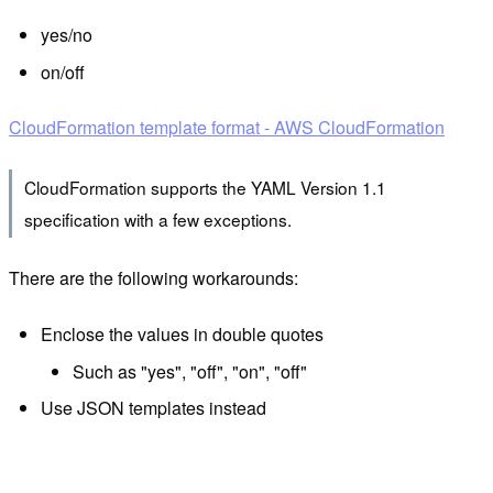
yes/no
on/off
CloudFormation template format - AWS CloudFormation
CloudFormation supports the YAML Version 1.1
specification with a few exceptions.
There are the following workarounds:
Enclose the values in double quotes
Such as "yes", "off", "on", "off"
Use JSON templates instead