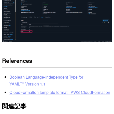
References
Boolean Language-Independent Type for
YAML™ Version 1.1
CloudFormation template format - AWS CloudFormation
関連記事