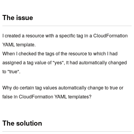
The issue
I created a resource with a specific tag in a CloudFormation
YAML template.
When I checked the tags of the resource to which I had
assigned a tag value of "yes", it had automatically changed
to "true".
Why do certain tag values automatically change to true or
false in CloudFormation YAML templates?
The solution