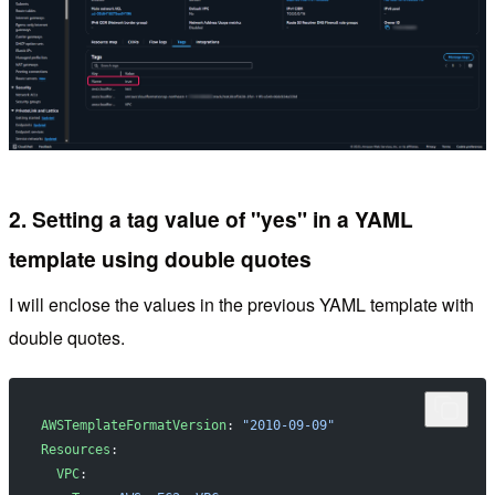
2. Setting a tag value of "yes" in a YAML
template using double quotes
I will enclose the values in the previous YAML template with
double quotes.
AWSTemplateFormatVersion
: 
"2010-09-09"
Resources
:
  VPC
: