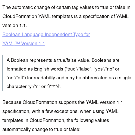
The automatic change of certain tag values to true or false in
CloudFormation YAML templates is a specification of YAML
version 1.1.
Boolean Language-Independent Type for
YAML™ Version 1.1
A Boolean represents a true/false value. Booleans are
formatted as English words (“true”/“false”, “yes”/“no” or
“on”/“off”) for readability and may be abbreviated as a single
character “y”/“n” or “Y”/“N”.
Because CloudFormation supports the YAML version 1.1
specification, with a few exceptions, when using YAML
templates in CloudFormation, the following values
automatically change to true or false: