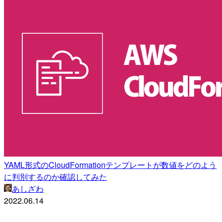
YAML形式のCloudFormationテンプレートが数値をどのよう
に判別するのか確認してみた
あしざわ
2022.06.14