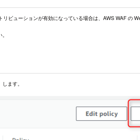
ディストリビューションが有効になっている場合は、AWS WAF の 
い。
d）します。