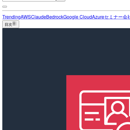
Trending
AWS
Claude
Bedrock
Google Cloud
Azure
セミナー
会
目次