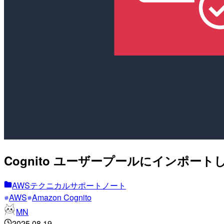
Cognito ユーザープールにインポ
AWSテクニカルサポートノート
AWS
Amazon Cognito
MN
2025.08.19