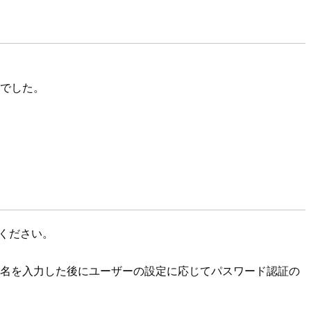
んでした。
しください。
ー名を入力した後にユーザーの設定に応じてパスワード認証の