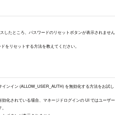
クセスしたところ、パスワードのリセットボタンが表示されませ
ワードをリセットする方法を教えてください。
ン (ALLOW_USER_AUTH) を無効化する方法をお試
効化されている場合、マネージドログインの UI ではユーザ
す。