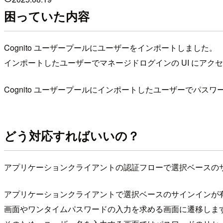
困っていた内容
Cognito ユーザープールにユーザーをインポートしました。
インポートしたユーザーでマネージドログインの UI にア
Cognito ユーザープールにインポートしたユーザーでパス
どう対応すればいいの？
アプリケーションクライアントの認証フローで選択ベースのサインイ
アプリケーションクライアントで選択ベースのサインインが有
画面やワンタイムパスワードの入力を求める画面に遷移しま