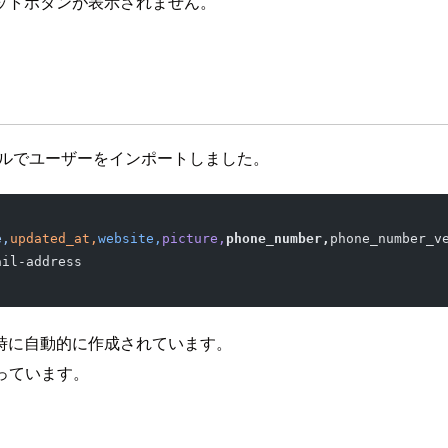
ットボタンが表示されません。
ファイルでユーザーをインポートしました。
e,
updated_at,
website,
picture,
phone_number,
phone_number_v
ail-address
時に自動的に作成されています。
っています。