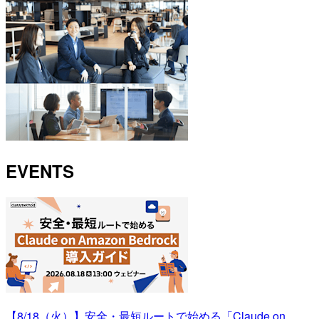
EVENTS
【8/18（火）】安全・最短ルートで始める「Claude on