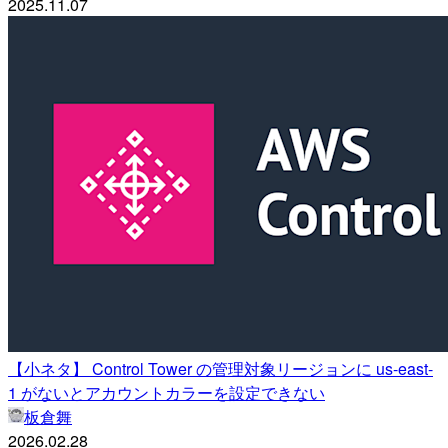
2025.11.07
【小ネタ】 Control Tower の管理対象リージョンに us-east-
1 がないとアカウントカラーを設定できない
板倉舞
2026.02.28