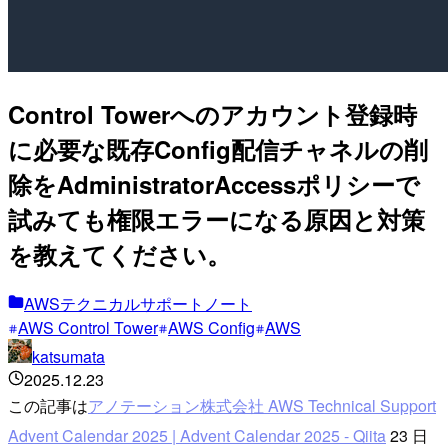
Control Towerへのアカウント登録時
に必要な既存Config配信チャネルの削
除をAdministratorAccessポリシーで
試みても権限エラーになる原因と対策
を教えてください。
AWSテクニカルサポートノート
AWS Control Tower
AWS Config
AWS
katsumata
2025.12.23
この記事は
アノテーション株式会社 AWS Technical Support
Advent Calendar 2025 | Advent Calendar 2025 - Qiita
23 日