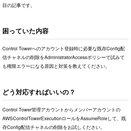
目の記事です。
困っていた内容
Control Towerへのアカウント登録時に必要な既存Config配
信チャネルの削除をAdministratorAccessポリシーで試みて
も権限エラーになる原因と対策を教えてください。
どう対応すればいいの？
Control Tower管理アカウントからメンバーアカウントの
AWSControlTowerExecutionロールをAssumeRoleして、既
存Config配信チャネルの削除をお試しください。