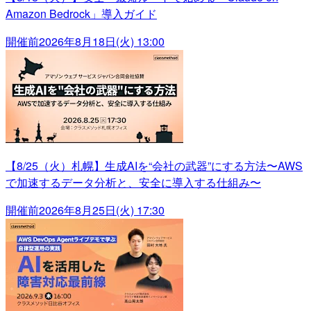
Amazon Bedrock」導入ガイド
開催前
2026年8月18日(火) 13:00
【8/25（火）札幌】生成AIを“会社の武器”にする方法〜AWS
で加速するデータ分析と、安全に導入する仕組み〜
開催前
2026年8月25日(火) 17:30