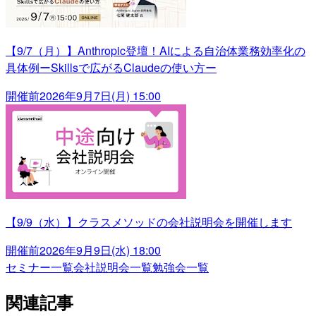
【9/7（月）】Anthropic登壇！AIによる自治体業務効率化の
具体例ーSkillsで広がるClaudeの使い方ー
開催前
2026年9月7日(月) 15:00
【9/9（水）】クラスメソッドの会社説明会を開催します
開催前
2026年9月9日(水) 18:00
セミナー一覧
会社説明会一覧
勉強会一覧
関連記事