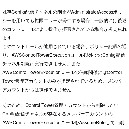
既存Config配信チャネルの削除がAdministratorAccessポリ
シーを用いても権限エラーが発生する場合、一般的には後述
のコントロールにより操作が拒否されている場合が考えられ
ます。
このコントロールが適用されている場合、ポリシー記載の通
り、AWSControlTowerExecutionロール以外でのConfig配信
チャネル削除は実行できません。また
AWSControlTowerExecutionロールの信頼関係にはControl
Tower管理アカウントのみが指定されているため、メンバー
アカウントからは操作できません。
そのため、Control Tower管理アカウントから削除したい
Config配信チャネルが存在するメンバーアカウントの
AWSControlTowerExecutionロールをAssumeRoleして、削