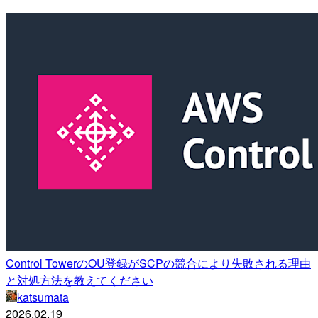
Control TowerのOU登録がSCPの競合により失敗される理由
と対処方法を教えてください
katsumata
2026.02.19