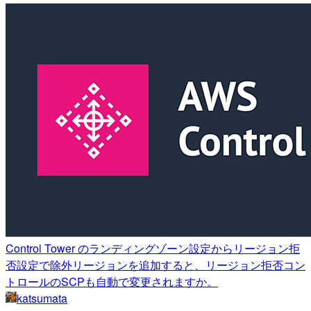
Control Tower のランディングゾーン設定からリージョン拒
否設定で除外リージョンを追加すると、リージョン拒否コン
トロールのSCPも自動で変更されますか。
katsumata