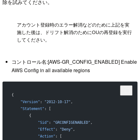
除を試みてください。
!
アカウント登録時のエラー解消などのために上記を実
施した後は、ドリフト解消のためにOUの再登録を実行
してください。
コントロール名:[AWS-GR_CONFIG_ENABLED] Enable
AWS Config in all available regions
{
    "Version"
: 
"2012-10-17"
,
    "Statement"
: [
        {
            "Sid"
: 
"GRCONFIGENABLED"
,
            "Effect"
: 
"Deny"
,
            "Action"
: [