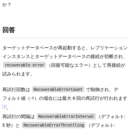
か？
回答
ターゲットデータベースが再起動すると、レプリケーション
インスタンスとターゲットデータベースの接続が切断され、
（回復可能なエラー）として再接続が
recoverable error
試みられます。
再試行回数は
で制御され、デ
RecoverableErrorCount
フォルト値（-1）の場合には最大 9 回の再試行が行われます
[1]
。
再試行の間隔は
（デフォルト:
RecoverableErrorInterval
5 秒）と
（デフォルト:
RecoverableErrorThrottling