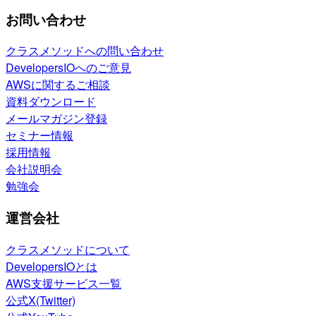
お問い合わせ
クラスメソッドへの問い合わせ
DevelopersIOへのご意見
AWSに関するご相談
資料ダウンロード
メールマガジン登録
セミナー情報
採用情報
会社説明会
勉強会
運営会社
クラスメソッドについて
DevelopersIOとは
AWS支援サービス一覧
公式X(Twitter)