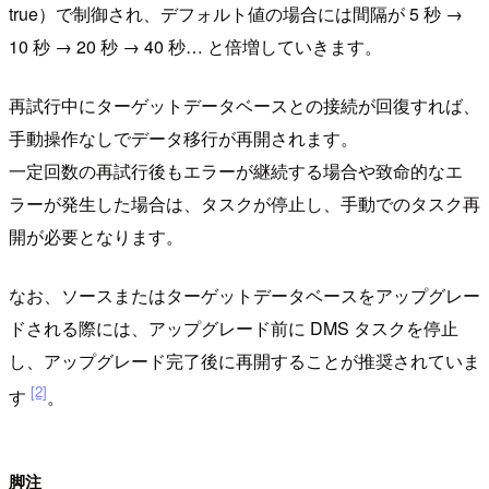
true）で制御され、デフォルト値の場合には間隔が 5 秒 →
10 秒 → 20 秒 → 40 秒… と倍増していきます。
再試行中にターゲットデータベースとの接続が回復すれば、
手動操作なしでデータ移行が再開されます。
一定回数の再試行後もエラーが継続する場合や致命的なエ
ラーが発生した場合は、タスクが停止し、手動でのタスク再
開が必要となります。
なお、ソースまたはターゲットデータベースをアップグレー
ドされる際には、アップグレード前に DMS タスクを停止
し、アップグレード完了後に再開することが推奨されていま
[2]
す
。
脚注