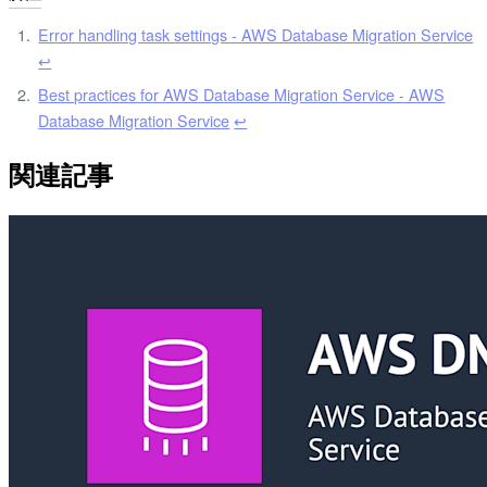
Error handling task settings - AWS Database Migration Service
↩︎
Best practices for AWS Database Migration Service - AWS
Database Migration Service
↩︎
関連記事