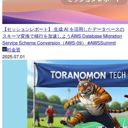
【セッションレポート】 生成 AI を活用したデータベースの
スキーマ変換で移行を加速しようAWS Database Migration
Service Schema Conversion（AWS-09） #AWSSummit
杉金晋
2025.07.01